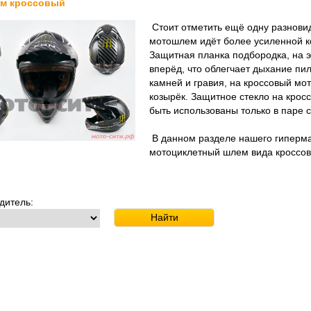
м кроссовый
Стоит отметить ещё одну разновид
мотошлем идёт более усиленной ко
Защитная планка подбородка, на 
вперёд, что облегчает дыхание пи
камней и гравия, на кроссовый м
козырёк. Защитное стекло на кросс
быть использованы только в паре 
В данном разделе нашего гиперма
мотоциклетный шлем вида кроссовы
дитель: