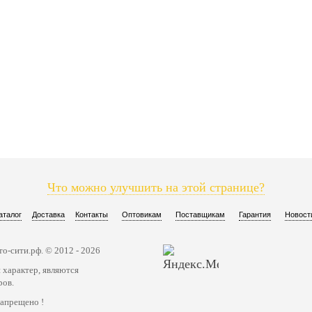
Что можно улучшить на этой странице?
аталог
Доставка
Контакты
Оптовикам
Поставщикам
Гарантия
Новост
о-сити.рф. © 2012 - 2026
 характер, являются
ров.
запрещено !