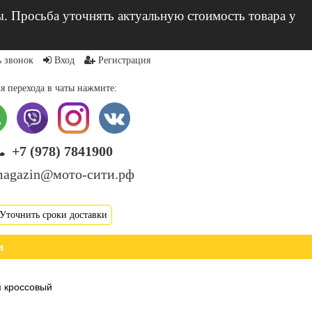
ы. Просьба уточнять актуальную стоимость товара у
ь звонок
Вход
Регистрация
я перехода в чаты нажмите:
+7 (978) 7841900
agazin@мото-сити.рф
Уточнить сроки доставки
и
 кроссовый