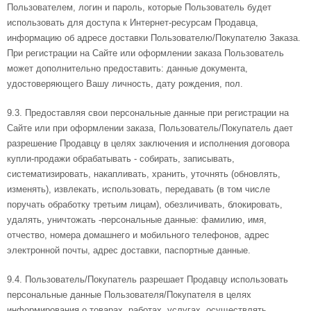
Пользователем, логин и пароль, которые Пользователь будет
использовать для доступа к Интернет-ресурсам Продавца,
информацию об адресе доставки Пользователю/Покупателю Заказа.
При регистрации на Сайте или оформлении заказа Пользователь
может дополнительно предоставить: данные документа,
удостоверяющего Вашу личность, дату рождения, пол.
9.3. Предоставляя свои персональные данные при регистрации на
Сайте или при оформлении заказа, Пользователь/Покупатель дает
разрешение Продавцу в целях заключения и исполнения договора
купли-продажи обрабатывать - собирать, записывать,
систематизировать, накапливать, хранить, уточнять (обновлять,
изменять), извлекать, использовать, передавать (в том числе
поручать обработку третьим лицам), обезличивать, блокировать,
удалять, уничтожать -персональные данные: фамилию, имя,
отчество, номера домашнего и мобильного телефонов, адрес
электронной почты, адрес доставки, паспортные данные.
9.4. Пользователь/Покупатель разрешает Продавцу использовать
персональные данные Пользователя/Покупателя в целях
информирования о товарах, работах, услугах, осуществлять