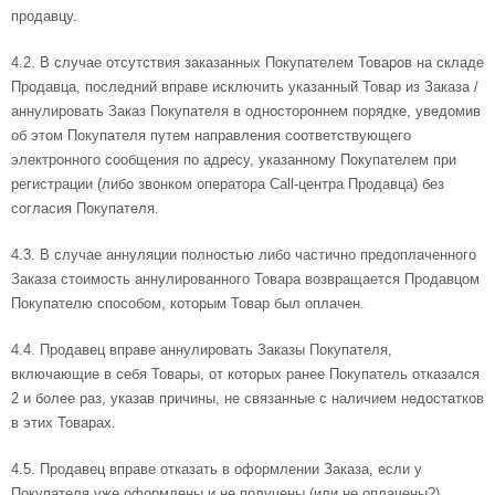
продавцу.
4.2. В случае отсутствия заказанных Покупателем Товаров на складе
Продавца, последний вправе исключить указанный Товар из Заказа /
аннулировать Заказ Покупателя в одностороннем порядке, уведомив
об этом Покупателя путем направления соответствующего
электронного сообщения по адресу, указанному Покупателем при
регистрации (либо звонком оператора Call-центра Продавца) без
согласия Покупателя.
4.3. В случае аннуляции полностью либо частично предоплаченного
Заказа стоимость аннулированного Товара возвращается Продавцом
Покупателю способом, которым Товар был оплачен.
4.4. Продавец вправе аннулировать Заказы Покупателя,
включающие в себя Товары, от которых ранее Покупатель отказался
2 и более раз, указав причины, не связанные с наличием недостатков
в этих Товарах.
4.5. Продавец вправе отказать в оформлении Заказа, если у
Покупателя уже оформлены и не получены (или не оплачены?)