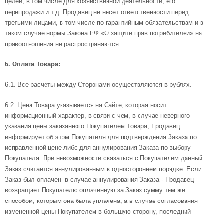
целей, в том числе для хозяйственной деятельности, его
перепродажи и т.д. Продавец не несет ответственности перед
третьими лицами, в том числе по гарантийным обязательствам и в
таком случае нормы Закона РФ «О защите прав потребителей» на
правоотношения не распространяются.
6. Оплата Товара:
6.1. Все расчеты между Сторонами осуществляются в рублях.
6.2. Цена Товара указывается на Сайте, которая носит
информационный характер, в связи с чем, в случае неверного
указания цены заказанного Покупателем Товара, Продавец
информирует об этом Покупателя для подтверждения Заказа по
исправленной цене либо для аннулирования Заказа по выбору
Покупателя. При невозможности связаться с Покупателем данный
Заказ считается аннулированным в одностороннем порядке. Если
Заказ был оплачен, в случае аннулирования Заказа - Продавец
возвращает Покупателю оплаченную за Заказ сумму тем же
способом, которым она была уплачена, а в случае согласования
измененной цены Покупателем в большую сторону, последний