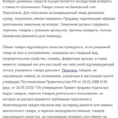
Возврат денежных средств осуществляется посредствам возврата
стоимости оплаченного Товара только на банковский счет
Покупателя. Для получения за возвращенный товар денежную
сумму, покупатель обязан направить Продавцу надлежащим образом
заполненное заявление на возврат. Заявления должно содержать
перечень товаров с указание артикулов, причины возврата, полные
банковские реквизиты для перевода.
Обмен товара надлежащего качества проводится, если указанный
товар не был в употреблении, сохранены его товарный вид,
потребительские свойства, пломбы, фабричные ярлыки, а также
имеется товарный чек или кассовый чек либо иной подтверждающий
оплату указанного товара документ.
Перечень
товаров, не
подлежащих обмену по основаниям, указанным в настоящем пункте
утвержден Постановление Правительства РФ от 19.01.1998 N 55
(ред. от 16.05.2020) "Об утверждении Правил продажи отдельных
видов товаров, перечня товаров длительного пользования, на
которые не распространяется требование покупателя о
безвозмездном предоставлении ему на период ремонта или замены
аналогичного товара, и перечня непродовольственных товаров
надлежащего качества, не подлежащих возврату или обмену на