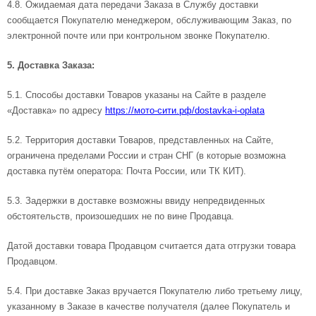
4.8. Ожидаемая дата передачи Заказа в Службу доставки
сообщается Покупателю менеджером, обслуживающим Заказ, по
электронной почте или при контрольном звонке Покупателю.
5. Доставка Заказа:
5.1. Способы доставки Товаров указаны на Сайте в разделе
«Доставка» по адресу
https://мото-сити.рф/dostavka-i-oplata
5.2. Территория доставки Товаров, представленных на Сайте,
ограничена пределами России и стран СНГ (в которые возможна
доставка путём оператора: Почта России, или ТК КИТ).
5.3. Задержки в доставке возможны ввиду непредвиденных
обстоятельств, произошедших не по вине Продавца.
Датой доставки товара Продавцом считается дата отгрузки товара
Продавцом.
5.4. При доставке Заказ вручается Покупателю либо третьему лицу,
указанному в Заказе в качестве получателя (далее Покупатель и