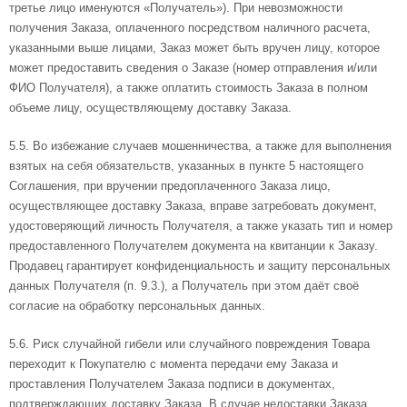
третье лицо именуются «Получатель»). При невозможности
получения Заказа, оплаченного посредством наличного расчета,
указанными выше лицами, Заказ может быть вручен лицу, которое
может предоставить сведения о Заказе (номер отправления и/или
ФИО Получателя), а также оплатить стоимость Заказа в полном
объеме лицу, осуществляющему доставку Заказа.
5.5. Во избежание случаев мошенничества, а также для выполнения
взятых на себя обязательств, указанных в пункте 5 настоящего
Соглашения, при вручении предоплаченного Заказа лицо,
осуществляющее доставку Заказа, вправе затребовать документ,
удостоверяющий личность Получателя, а также указать тип и номер
предоставленного Получателем документа на квитанции к Заказу.
Продавец гарантирует конфиденциальность и защиту персональных
данных Получателя (п. 9.3.), а Получатель при этом даёт своё
согласие на обработку персональных данных.
5.6. Риск случайной гибели или случайного повреждения Товара
переходит к Покупателю с момента передачи ему Заказа и
проставления Получателем Заказа подписи в документах,
подтверждающих доставку Заказа. В случае недоставки Заказа