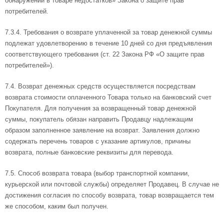
обнаружении в товаре недостатков» Закона о защите прав
потребителей.
7.3.4. Требования о возврате уплаченной за товар денежной суммы
подлежат удовлетворению в течение 10 дней со дня предъявления
соответствующего требования (ст. 22 Закона РФ «О защите прав
потребителей»).
7.4. Возврат денежных средств осуществляется посредствам
возврата стоимости оплаченного Товара только на банковский счет
Покупателя. Для получения за возвращенный товар денежной
суммы, покупатель обязан направить Продавцу надлежащим
образом заполненное заявление на возврат. Заявления должно
содержать перечень товаров с указание артикулов, причины
возврата, полные банковские реквизиты для перевода.
7.5. Способ возврата товара (выбор транспортной компании,
курьерской или почтовой службы) определяет Продавец. В случае не
достижения согласия по способу возврата, товар возвращается тем
же способом, каким был получен.