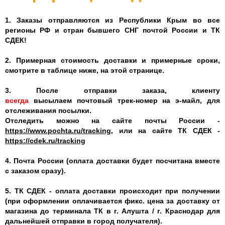
1. Заказы отправляются из Республики Крым
во все
регионы РФ и стран бывшего СНГ почтой России и ТК
СДЕК!
2. Примерная стоимость доставки и примерные сроки,
смотрите в таблице ниже, на этой странице.
3. После отправки заказа, клиенту
всегда
высылаем почтовый трек-номер на э-майл, для
отслеживания посылки.
Отследить можно на сайте почты России -
https://www.pochta.ru/tracking
, или на сайте ТК СДЕК -
https://cdek.ru/tracking
4. Почта России (оплата доставки будет посчитана вместе
с заказом сразу).
5. ТК СДЕК - оплата доставки происходит при получении
(при оформлении оплачивается фикс. цена за доставку от
магазина до терминала ТК в г. Алушта / г. Краснодар для
дальнейшей отправки в город получателя).