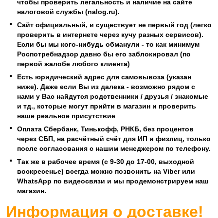
чтобы проверить легальность и наличие на сайте
налоговой службы (nalog.ru).
Сайт официальный, и существует не первый год (легко
проверить в интернете через кучу разных сервисов).
Если бы мы кого-нибудь обманули - то как минимум
Роспотребнадзор давно бы его заблокировал (по
первой жалобе любого клиента)
Есть юридический адрес для самовывоза (указан
ниже). Даже если Вы из далека - возможно рядом с
нами у Вас найдутся родственники / друзья / знакомые
и тд., которые могут прийти в магазин и проверить
наше реальное присутствие
Оплата Сбербанк, Тинькофф, РНКБ, без процентов
через СБП, на расчётный счёт для ИП и физлиц, только
после согласования с нашим менеджером по телефону.
Так же в рабочее время (с 9-30 до 17-00, выходной
воскресенье) всегда можно позвонить на Viber или
WhatsApp по видеосвязи и мы продемонстрируем наш
магазин.
Информация о доставке!