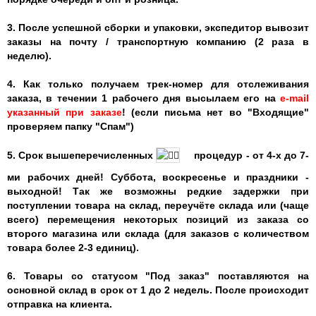
3. После успешной сборки и упаковки, экспедитор вывозит
заказы на почту / транспортную компанию (2 раза в
неделю).
4. Как только получаем трек-номер для отслеживания
заказа, в течении 1 рабочего дня высылаем его на
e-mail
указанный при заказе
! (если письма нет во "Входящие"
проверяем папку "Спам")
5.
Срок вышеперечисленных
процедур - от 4-х до 7-
ми рабочих дней! Суббота, воскресенье и праздники -
выходной! Так же возможны редкие задержки при
поступлении товара на склад, переучёте склада или (чаще
всего) перемещения некоторых позиций из заказа со
второго магазина или склада (для заказов с количеством
товара более 2-3 единиц).
6. Товары со статусом "Под заказ" поставляются на
основной склад в срок от 1 до 2 недель. После происходит
отправка на клиента.