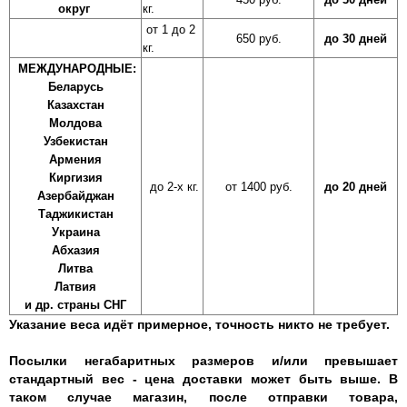
округ
кг.
от 1 до 2
650 руб.
до 30 дней
кг.
МЕЖДУНАРОДНЫЕ:
Беларусь
Казахстан
Молдова
Узбекистан
Армения
Киргизия
до 2-х кг.
от 1400 руб.
до 20 дней
Азербайджан
Таджикистан
Украина
Абхазия
Литва
Латвия
и др. страны СНГ
Указание веса идёт примерное, точность никто не требует.
Посылки негабаритных размеров и/или превышает
стандартный вес - цена доставки может быть выше. В
таком случае магазин, после отправки товара,