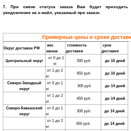
7. При смене статуса заказа Вам будет приходить
уведомление на э-майл, указанный при заказе.
Примерные цены и сроки доставк
вес
стоимость
срок
Округ доставки РФ
заказа
доставки
доставки
от 0 до 1
Центральный округ
300 руб.
до 10 дней
кг.
от 1 до 2
450 руб.
до 10 дней
кг.
Северо-Западный
от 0 до 1
300 руб.
до 14 дней
округ
кг.
от 1 до 2
450 руб.
до 14 дней
кг.
Северо-Кавказский
от 0 до 1
300 руб.
до 14 дней
округ
кг.
от 1 до 2
450 руб.
до 14 дней
кг.