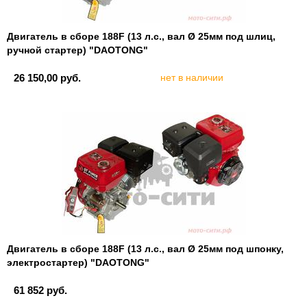
Двигатель в сборе 188F (13 л.с., вал Ø 25мм под шлиц,
ручной стартер) "DAOTONG"
26 150,00 руб.
нет в наличии
Двигатель в сборе 188F (13 л.с., вал Ø 25мм под шпонку,
электростартер) "DAOTONG"
61 852 руб.