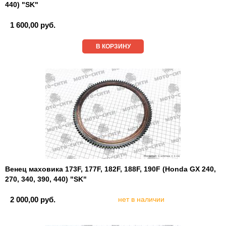
440) "SK"
1 600,00 руб.
В КОРЗИНУ
Венец маховика 173F, 177F, 182F, 188F, 190F (Honda GX 240,
270, 340, 390, 440) "SK"
2 000,00 руб.
нет в наличии