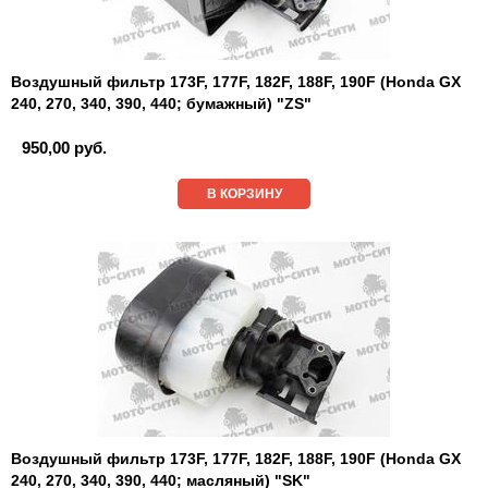
Воздушный фильтр 173F, 177F, 182F, 188F, 190F (Honda GX
240, 270, 340, 390, 440; бумажный) "ZS"
950,00 руб.
В КОРЗИНУ
Воздушный фильтр 173F, 177F, 182F, 188F, 190F (Honda GX
240, 270, 340, 390, 440; масляный) "SK"