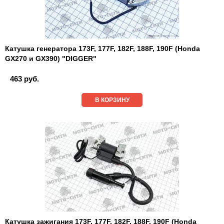
Катушка генератора 173F, 177F, 182F, 188F, 190F (Honda
GX270 и GX390) "DIGGER"
463 руб.
В КОРЗИНУ
Катушка зажигания 173F, 177F, 182F, 188F, 190F (Honda