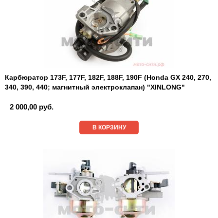
Карбюратор 173F, 177F, 182F, 188F, 190F (Honda GX 240, 270,
340, 390, 440; магнитный электроклапан) "XINLONG"
2 000,00 руб.
В КОРЗИНУ