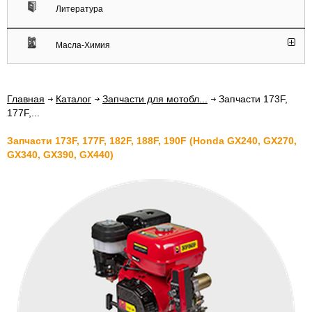
Литература
Масла-Химия
Главная
Каталог
Запчасти для мотобл...
Запчасти 173F,
177F,...
Запчасти 173F, 177F, 182F, 188F, 190F (Honda GX240, GX270,
GX340, GX390, GX440)