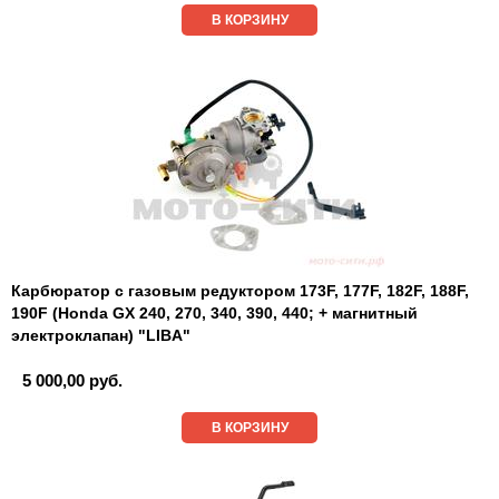
В КОРЗИНУ
Карбюратор с газовым редуктором 173F, 177F, 182F, 188F,
190F (Honda GX 240, 270, 340, 390, 440; + магнитный
электроклапан) "LIBA"
5 000,00 руб.
В КОРЗИНУ