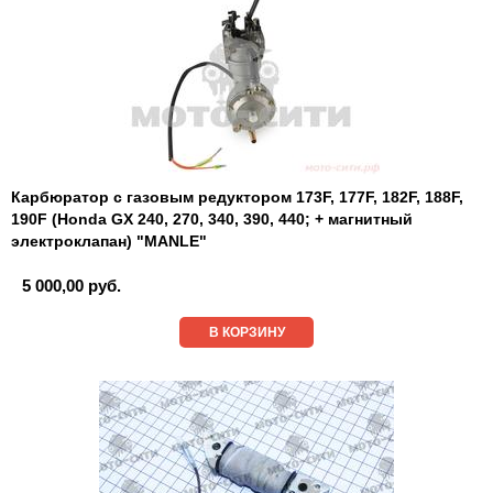
Карбюратор с газовым редуктором 173F, 177F, 182F, 188F,
190F (Honda GX 240, 270, 340, 390, 440; + магнитный
электроклапан) "MANLE"
5 000,00 руб.
В КОРЗИНУ