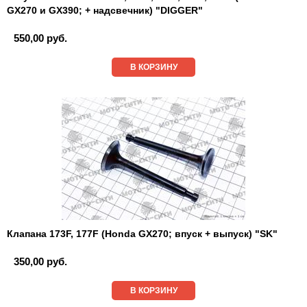
GX270 и GX390; + надсвечник) "DIGGER"
550,00 руб.
В КОРЗИНУ
Клапана 173F, 177F (Honda GX270; впуск + выпуск) "SK"
350,00 руб.
В КОРЗИНУ