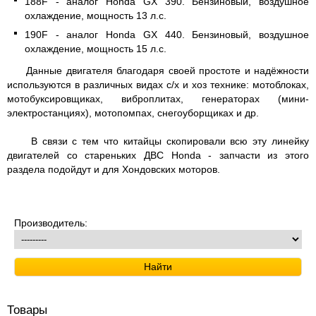
188F - аналог Honda GX 390. Бензиновый, воздушное
охлаждение, мощность 13 л.с.
190F - аналог Honda GX 440. Бензиновый, воздушное
охлаждение, мощность 15 л.с.
Данные двигателя благодаря своей простоте и надёжности
используются в различных видах с/х и хоз технике: мотоблоках,
мотобуксировщиках, виброплитах, генераторах (мини-
электростанциях), мотопомпах, снегоуборщиках и др.
В связи с тем что китайцы скопировали всю эту линейку
двигателей со стареньких ДВС Honda - запчасти из этого
раздела подойдут и для Хондовских моторов.
Производитель:
Товары