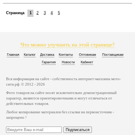
Страница
1
2
3
4
5
Что можно улучшить на этой странице?
Главная
Каталог
Доставка
Контакты
Оптовикам
Поставщикам
Гарантия
Новости
Кабинет
Вся информация на сайте - собственность интернет-магазина мото-
сити.рф. © 2012 - 2026
Фото товаров на сайте носят исключительно демонстрационный
характер, являются ориентировочными и могут отличаться от
действительных товаров.
Любое копирование материалов без ссылки на первоисточник -
запрещено !