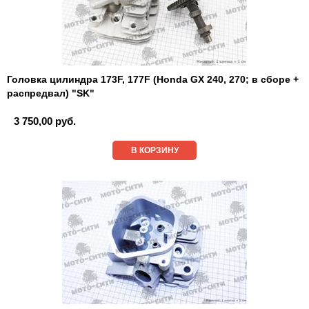
Головка цилиндра 173F, 177F (Honda GX 240, 270; в сборе +
распредвал) "SK"
3 750,00 руб.
В КОРЗИНУ