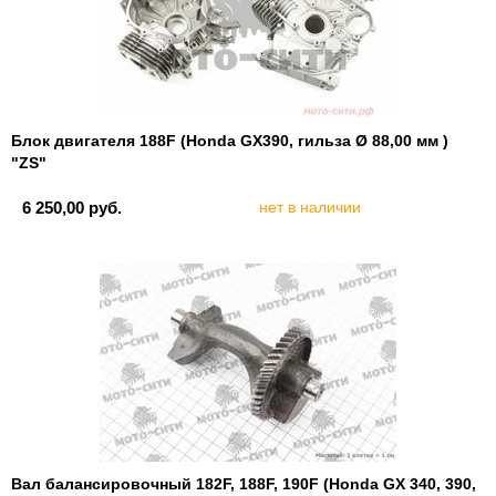
Блок двигателя 188F (Honda GX390, гильза Ø 88,00 мм )
"ZS"
6 250,00 руб.
нет в наличии
Вал балансировочный 182F, 188F, 190F (Honda GX 340, 390,