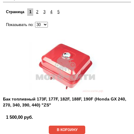
Страница
1
2
3
4
5
Показывать по:
Бак топливный 173F, 177F, 182F, 188F, 190F (Honda GX 240,
270, 340, 390, 440) "ZS"
1 500,00 руб.
В КОРЗИНУ