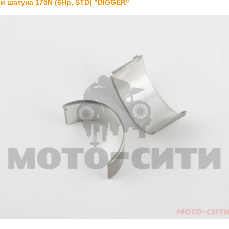
 шатуна 175N (6Hp, STD) "DIGGER"