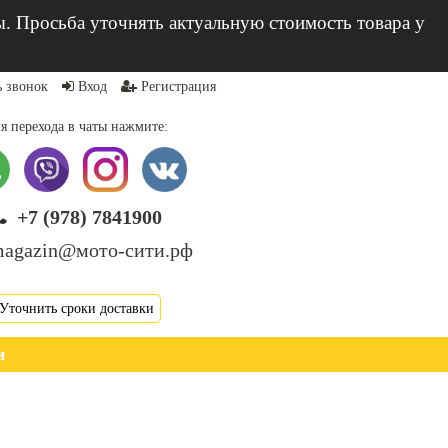
ы. Просьба уточнять актуальную стоимость товара у
ь звонок
Вход
Регистрация
я перехода в чаты нажмите:
+7 (978) 7841900
agazin@мото-сити.рф
Уточнить сроки доставки
и