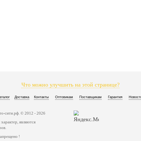
Что можно улучшить на этой странице?
аталог
Доставка
Контакты
Оптовикам
Поставщикам
Гарантия
Новост
о-сити.рф. © 2012 - 2026
 характер, являются
ров.
запрещено !