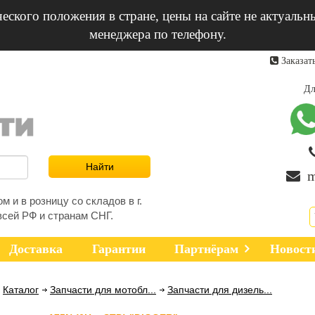
еского положения в стране, цены на сайте не актуальн
менеджера по телефону.
Заказат
Дл
m
 и в розницу со складов в г.
всей РФ и странам СНГ.
Доставка
Гарантии
Партнёрам
Новост
Каталог
Запчасти для мотобл...
Запчасти для дизель...