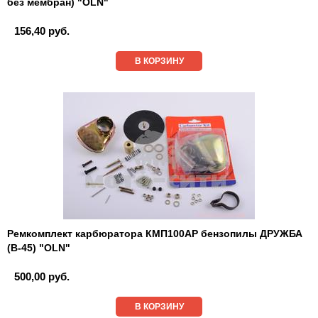
без мембран) "OLN"
156,40 руб.
В КОРЗИНУ
Ремкомплект карбюратора КМП100АР бензопилы ДРУЖБА
(В-45) "OLN"
500,00 руб.
В КОРЗИНУ