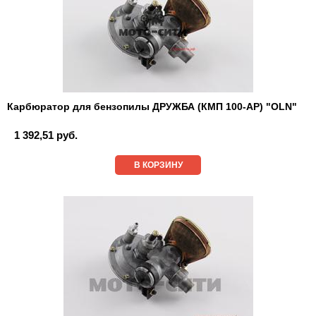
Карбюратор для бензопилы ДРУЖБА (КМП 100-АР) "OLN"
1 392,51 руб.
В КОРЗИНУ