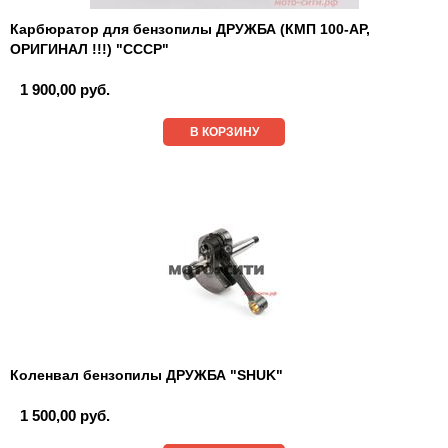
Карбюратор для бензопилы ДРУЖБА (КМП 100-АР,
ОРИГИНАЛ !!!) "СССР"
1 900,00 руб.
В КОРЗИНУ
Коленвал бензопилы ДРУЖБА "SHUK"
1 500,00 руб.