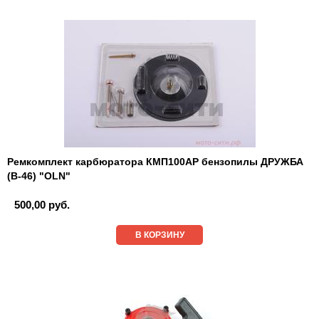
Ремкомплект карбюратора КМП100АР бензопилы ДРУЖБА
(В-46) "OLN"
500,00 руб.
В КОРЗИНУ