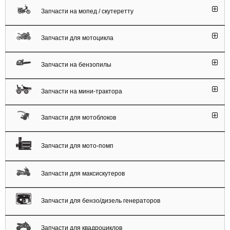
Запчасти на мопед / скутеретту
Запчасти для мотоцикла
Запчасти на бензопилы
Запчасти на мини-трактора
Запчасти для мотоблоков
Запчасти для мото-помп
Запчасти для максискутеров
Запчасти для бензо/дизель генераторов
Запчасти для квадроциклов