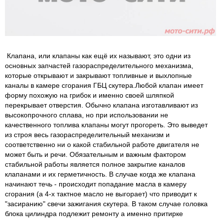
Клапана, или клапаны как ещё их называют, это одни из
основных запчастей газораспределительного механизма,
которые открывают и закрывают топливные и выхлопные
каналы в камере сгорания ГБЦ скутера.Любой клапан имеет
форму похожую на грибок и именно своей шляпкой
перекрывает отверстия. Обычно клапана изготавливают из
высокопрочного сплава, но при использовании не
качественного топлива клапаны могут прогореть. Это выведет
из строя весь газораспределительный механизм и
соответственно ни о какой стабильной работе двигателя не
может быть и речи. Обязательным и важным фактором
стабильной работы является полное закрытие каналов
клапанами и их герметичность. В случае когда же клапана
начинают течь - происходит попадание масла в камеру
сгорания (а 4-х тактное масло не выгорает) что приводит к
"засиранию" свечи зажигания скутера. В таком случае головка
блока цилиндра подлежит ремонту а именно притирке