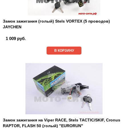
Замок зажигания (голый) Stels VORTEX (5 проводов)
JAYCHEN
1 009 руб.
В КОРЗИНУ
Замок зажигания на Viper RACE, Stels TACTIC/SKIF, Cronus
RAPTOR, FLASH 50 (голый) "EURORUN"