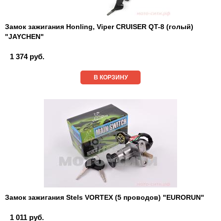
Замок зажигания Honling, Viper CRUISER QT-8 (голый)
"JAYCHEN"
1 374 руб.
В КОРЗИНУ
Замок зажигания Stels VORTEX (5 проводов) "EURORUN"
1 011 руб.