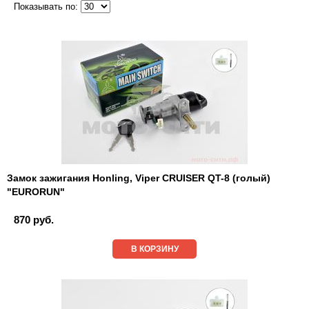
Показывать по:
Замок зажигания Honling, Viper CRUISER QT-8 (голый)
"EURORUN"
870 руб.
В КОРЗИНУ