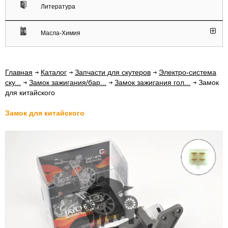
Литература
Масла-Химия
Главная
Каталог
Запчасти для скутеров
Электро-система
ску...
Замок зажигания/бар...
Замок зажигания гол...
Замок
для китайского
Замок для китайского