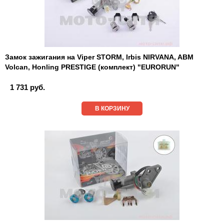
Замок зажигания на Viper STORM, Irbis NIRVANA, ABM
Volcan, Honling PRESTIGE (комплект) "EURORUN"
1 731 руб.
В КОРЗИНУ