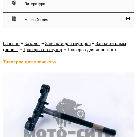
Литература
Масла-Химия
Главная
Каталог
Запчасти для скутеров
Запчасти рамы
(опор...
Траверса на скутер
Траверса для японского
Траверса для японского