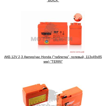
"BUICK"
АКБ 12V 2,3 Ампер/час Honda ("таблетка", гелевый, 113x49x85
мм) "TERRI"