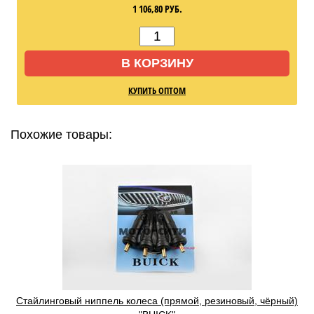
1 106,80
РУБ.
В КОРЗИНУ
КУПИТЬ ОПТОМ
Похожие товары:
Cтайлинговый ниппель колеса (прямой, резиновый, чёрный)