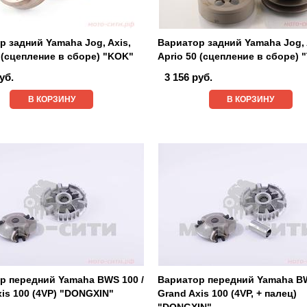
р задний Yamaha Jog, Axis,
Вариатор задний Yamaha Jog, 
 (сцепление в сборе) "KOK"
Aprio 50 (сцепление в сборе)
уб.
3 156 руб.
В КОРЗИНУ
В КОРЗИНУ
р передний Yamaha BWS 100 /
Вариатор передний Yamaha BW
xis 100 (4VP) "DONGXIN"
Grand Axis 100 (4VP, + палец)
"DONGXIN"