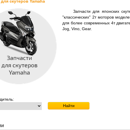
 для скутеров Yamaha
Запчасти для японских скутер
"классических" 2т моторов моделей 
для более современных 4т двигат
Jog, Vino, Gear.
дитель:
ии