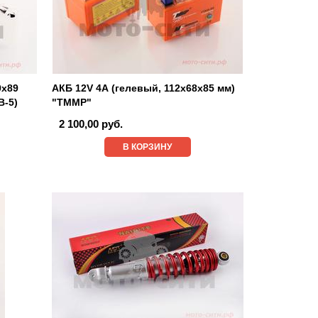
9x89
АКБ 12V 4А (гелевый, 112x68x85 мм)
B-5)
"TMMP"
2 100,00 руб.
В КОРЗИНУ