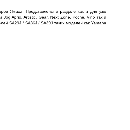
ов Ямаха. Представлены в разделе как и для уже
Jog Aprio, Artistic, Gear, Next Zone, Poche, Vino так и
елей SA29J / SA36J / SA39J таких моделей как Yamaha