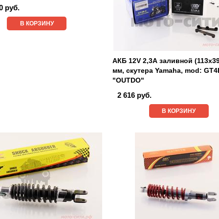
0 руб.
В КОРЗИНУ
АКБ 12V 2,3А заливной (113x3
мм, скутера Yamaha, mod: GT4
"OUTDO"
2 616 руб.
В КОРЗИНУ