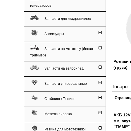
генераторов
Запчасти для квадроциклов
Аксессуары
Запчасти на мотокосу (бензо-
триммер)
Ролики 
(груза)
Запчасти на велосипед
Запчасти универсальные
Товары
Страниц
Стайлинг / Тюнинг
Мотоэкипировка
АКБ 12V
мм, ску
"TMMP"
Резина для мототехники