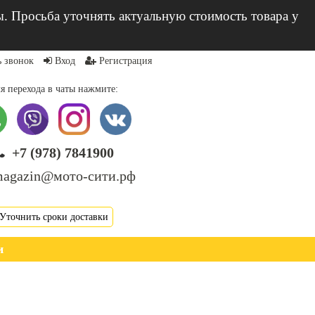
ы. Просьба уточнять актуальную стоимость товара у
ь звонок
Вход
Регистрация
я перехода в чаты нажмите:
+7 (978) 7841900
agazin@мото-сити.рф
Уточнить сроки доставки
и