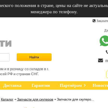
еского положения в стране, цены на сайте не актуальн
менеджера по телефону.
Заказат
Дл
m
 и в розницу со складов в г.
всей РФ и странам СНГ.
Доставка
Гарантии
Партнёрам
Новост
Каталог
Запчасти для скутеров
Запчасти для скутеро...