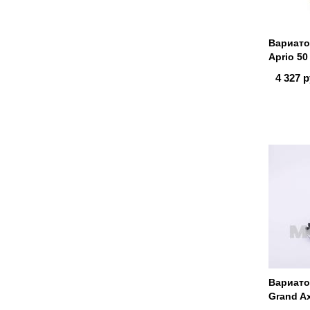
Вариато
Aprio 50
4 327 р
Вариато
Grand A