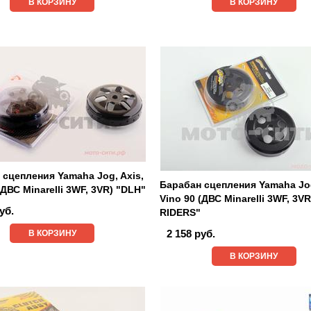
В КОРЗИНУ
В КОРЗИНУ
 сцепления Yamaha Jog, Axis,
Барабан сцепления Yamaha Jog
(ДВС Minarelli 3WF, 3VR) "DLH"
Vino 90 (ДВС Minarelli 3WF, 3V
уб.
RIDERS"
2 158 руб.
В КОРЗИНУ
В КОРЗИНУ