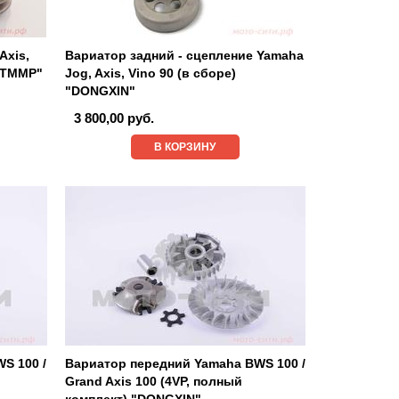
Axis,
Вариатор задний - сцепление Yamaha
 "TMMP"
Jog, Axis, Vino 90 (в сборе)
"DONGXIN"
3 800,00 руб.
В КОРЗИНУ
S 100 /
Вариатор передний Yamaha BWS 100 /
Grand Axis 100 (4VP, полный
комплект) "DONGXIN"