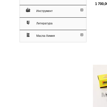
1 700,0
Инструмент
Литература
Масла-Химия