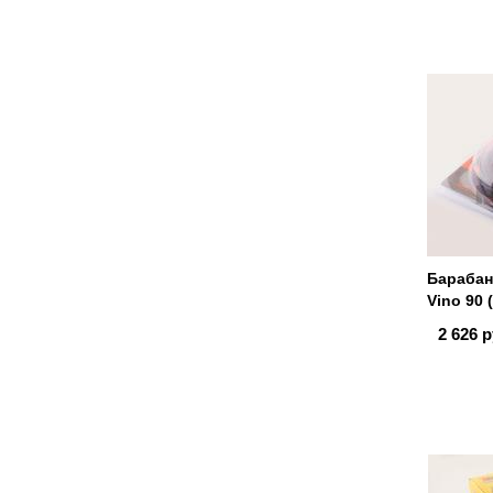
Барабан
Vino 90 
2 626 р