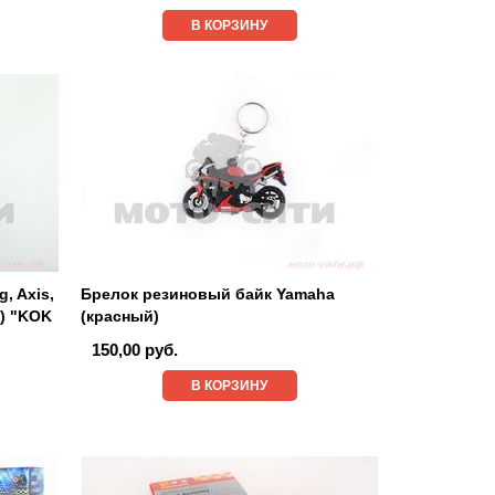
В КОРЗИНУ
, Axis,
Брелок резиновый байк Yamaha
R) "KOK
(красный)
150,00 руб.
В КОРЗИНУ