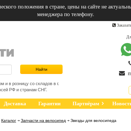
еского положения в стране, цены на сайте не актуальн
менеджера по телефону.
Заказат
Дл
m
 и в розницу со складов в г.
всей РФ и странам СНГ.
Доставка
Гарантии
Партнёрам
Новост
Каталог
Запчасти на велосипед
Звезды для велосипеда