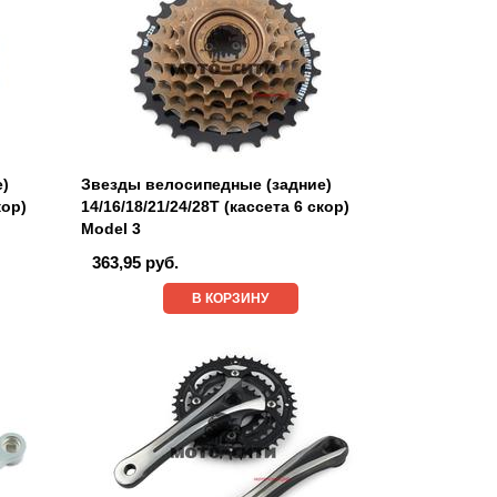
е)
Звезды велосипедные (задние)
кор)
14/16/18/21/24/28T (кассета 6 скор)
Model 3
363,95 руб.
В КОРЗИНУ