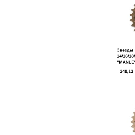
Звезды 
14/16/18
"MANLE
348,13 