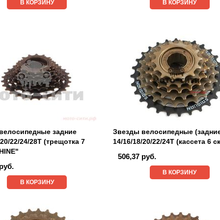
В КОРЗИНУ
В КОРЗИНУ
велосипедные задние
Звезды велосипедные (задни
/20/22/24/28T (трещотка 7
14/16/18/20/22/24T (кассета 6 с
SHINE"
506,37 руб.
руб.
В КОРЗИНУ
В КОРЗИНУ