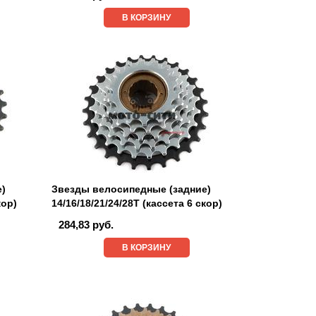
В КОРЗИНУ
е)
Звезды велосипедные (задние)
кор)
14/16/18/21/24/28T (кассета 6 скор)
284,83 руб.
В КОРЗИНУ