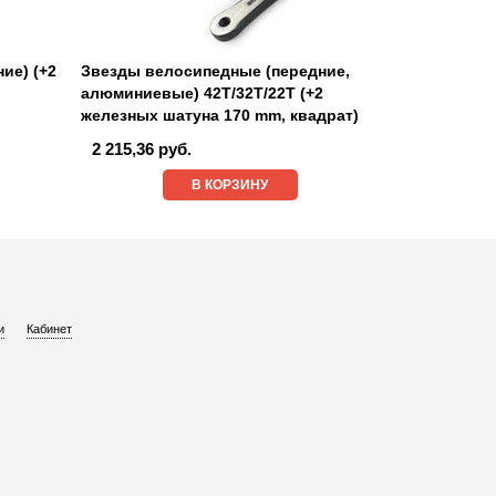
ие) (+2
Звезды велосипедные (передние,
алюминиевые) 42T/32T/22T (+2
железных шатуна 170 mm, квадрат)
2 215,36 руб.
В КОРЗИНУ
и
Кабинет