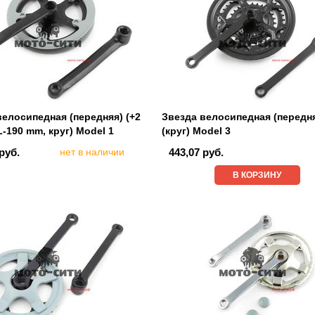
велосипедная (передняя) (+2
Звезда велосипедная (передн
-190 mm, круг) Model 1
(круг) Model 3
руб.
нет в наличии
443,07 руб.
В КОРЗИНУ