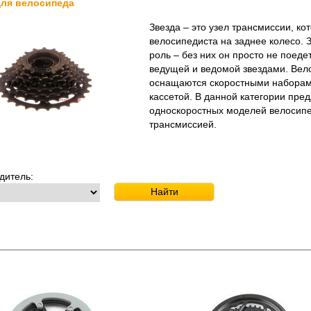
ля велосипеда
Звезда – это узел трансмиссии, к
велосипедиста на заднее колесо. 
роль – без них он просто не поед
ведущей и ведомой звездами. Вел
оснащаются скоростными наборами
кассетой. В данной категории пре
односкоростных моделей велосипед
трансмиссией.
дитель: