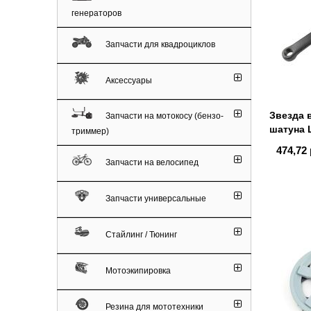
генераторов
Запчасти для квадроциклов
Аксессуары
Звезда 
Запчасти на мотокосу (бензо-
шатуна L
триммер)
474,72 
Запчасти на велосипед
Запчасти универсальные
Стайлинг / Тюнинг
Мотоэкипировка
Резина для мототехники