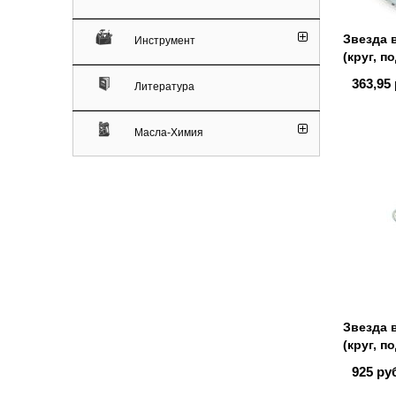
Звезда 
Инструмент
(круг, п
363,95 
Литература
Масла-Химия
Звезда 
(круг, п
925 ру