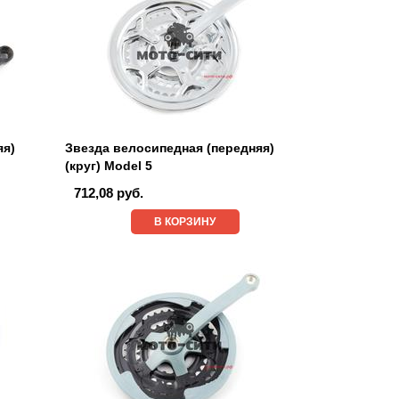
яя)
Звезда велосипедная (передняя)
(круг) Model 5
712,08 руб.
В КОРЗИНУ