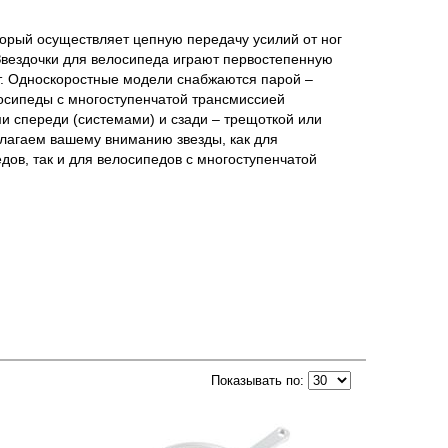
оторый осуществляет цепную передачу усилий от ног
Звездочки для велосипеда играют первостепенную
ет. Односкоростные модели снабжаются парой –
осипеды с многоступенчатой трансмиссией
 спереди (системами) и сзади – трещоткой или
длагаем вашему вниманию звезды, как для
ов, так и для велосипедов с многоступенчатой
Показывать по: