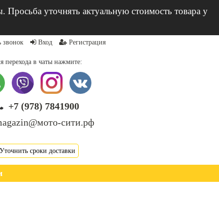
ы. Просьба уточнять актуальную стоимость товара у
ь звонок
Вход
Регистрация
я перехода в чаты нажмите:
+7 (978) 7841900
agazin@мото-сити.рф
Уточнить сроки доставки
и