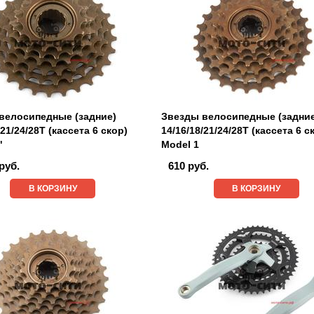
велосипедные (задние)
Звезды велосипедные (задни
/21/24/28T (кассета 6 скор)
14/16/18/21/24/28T (кассета 6 с
"
Model 1
руб.
610 руб.
В КОРЗИНУ
В КОРЗИНУ