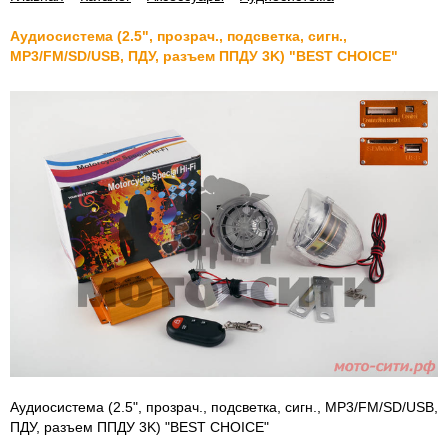
Аудиосистема (2.5", прозрач., подсветка, сигн.,
МР3/FM/SD/USB, ПДУ, разъем ППДУ 3K) "BEST CHOICE"
Аудиосистема (2.5", прозрач., подсветка, сигн., МР3/FM/SD/USB,
ПДУ, разъем ППДУ 3K) "BEST CHOICE"