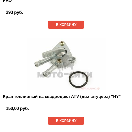
PRO"
293 руб.
В КОРЗИНУ
Кран топливный на квадроцикл ATV (два штуцера) "HY"
150,00 руб.
В КОРЗИНУ