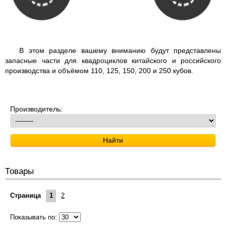
В этом разделе вашему вниманию будут представлены
запасные части для квадроциклов китайского и российского
производства и объёмом 110, 125, 150, 200 и 250 кубов.
Производитель:
Товары
Страница
1
2
Показывать по: