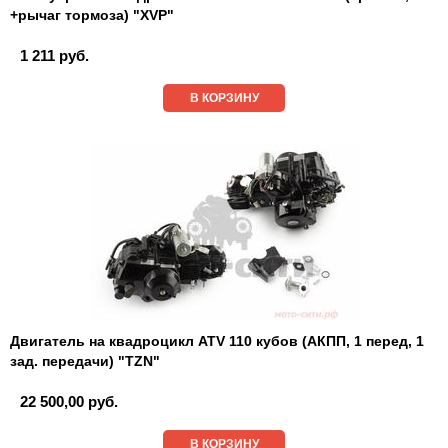
+рычаг тормоза) "XVP"
1 211 руб.
В КОРЗИНУ
Двигатель на квадроцикл ATV 110 кубов (АКПП, 1 перед, 1
зад. передачи) "TZN"
22 500,00 руб.
В КОРЗИНУ