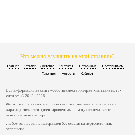
Что можно улучшить на этой странице?
Главная
Каталог
Доставка
Контакты
Оптовикам
Поставщикам
Гарантия
Новости
Кабинет
Вся информация на сайте - собственность интернет-магазина мото-
сити.рф. © 2012 - 2026
Фото товаров на сайте носят исключительно демонстрационный
характер, являются ориентировочными и могут отличаться от
действительных товаров.
Любое копирование материалов без ссылки на первоисточник -
запрещено !