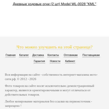
Дневные ходовые огни (2 шт) Model WL-0028 "KML"
Что можно улучшить на этой странице?
Главная
Каталог
Доставка
Контакты
Оптовикам
Поставщикам
Гарантия
Новости
Кабинет
Вся информация на сайте - собственность интернет-магазина мото-
сити.рф. © 2012 - 2026
Фото товаров на сайте носят исключительно демонстрационный
характер, являются ориентировочными и могут отличаться от
действительных товаров.
Любое копирование материалов без ссылки на первоисточник -
запрещено !