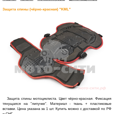
Защита спины (чёрно-красная) "KML"
Защита спины мотоциклиста. Цвет чёрно-красная. Фиксация
тянущаяся на "липучке". Материал - ткань + пластиковые
вставки. Цена указана за 1 шт. Купить можно с доставкой по РФ
и СНГ.