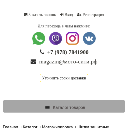
Заказать звонок
Вход
Регистрация
Для перехода в чаты нажмите:
+7 (978) 7841900
magazin@мото-сити.рф
Уточнить сроки доставки
Каталог товаров
Главная
Каталог
Мотоэкипировка
Щитки защитные