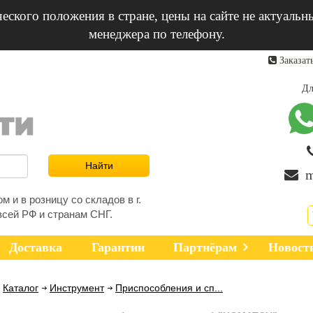
еского положения в стране, цены на сайте не актуальн
менеджера по телефону.
Заказат
Дл
m
 и в розницу со складов в г.
всей РФ и странам СНГ.
Доставка
Гарантии
Партнёрам
Новост
Каталог
Инструмент
Приспособления и сп...