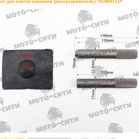
нт для снятия клапанов (рассухариватель) "KOMATCU"