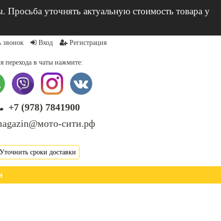
ы. Просьба уточнять актуальную стоимость товара у
ь звонок
Вход
Регистрация
я перехода в чаты нажмите:
+7 (978) 7841900
agazin@мото-сити.рф
Уточнить сроки доставки
и