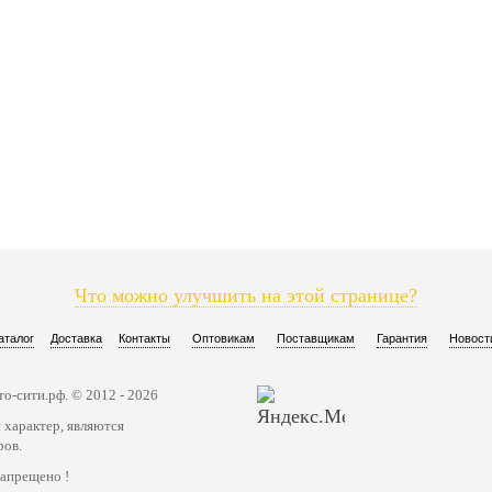
Что можно улучшить на этой странице?
аталог
Доставка
Контакты
Оптовикам
Поставщикам
Гарантия
Новост
о-сити.рф. © 2012 - 2026
 характер, являются
ров.
запрещено !