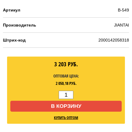
Артикул
B-549
Производитель
JIANTAI
Штрих-код
2000142058318
3 203
РУБ.
ОПТОВАЯ ЦЕНА:
2 050,18
РУБ.
В КОРЗИНУ
КУПИТЬ ОПТОМ