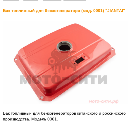
Бак топливный для бензогенератора (мод. 0001) "JIANTAI"
Бак топливный для бензогенераторов китайского и российского
производства. Модель 0001.