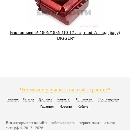
Бак топливный 190N/195N (10-12 л.с., mod: A - под фару)
"DIGGER"
Что можно улучшить на этой странице?
Главная
Каталог
Доставка
Контакты
Оптовикам
Поставщикам
Гарантия
Новости
Кабинет
Вся информация на сайте - собственность интернет-магазина мото-
сити.рф. © 2012 - 2026