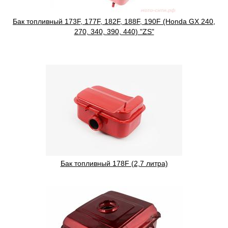
Бак топливный 173F, 177F, 182F, 188F, 190F (Honda GX 240,
270, 340, 390, 440) "ZS"
Бак топливный 178F (2,7 литра)