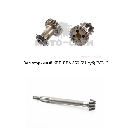
Вал вторичный КПП ЯВА 350 (21 зуб) "VCH"