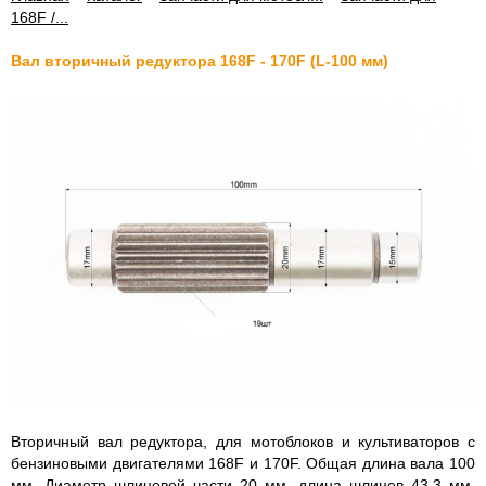
168F /...
Вал вторичный редуктора 168F - 170F (L-100 мм)
Вторичный вал редуктора, для мотоблоков и культиваторов с
бензиновыми двигателями 168F и 170F. Общая длина вала 100
мм. Диаметр шлицевой части 20 мм, длина шлицев 43,3 мм.