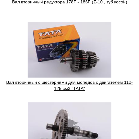
Вал вторичный редуктора 178F - 186F (Z-10 , зуб косой)
Вал вторичный с шестернями для мопедов с двигателем 110-
125 см3 "TATA"