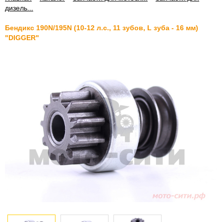
дизель...
Бендикс 190N/195N (10-12 л.с., 11 зубов, L зуба - 16 мм)
"DIGGER"