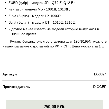
ZUBR (зубр) - модели JR - Q79 E, Q12 E ;
Кентавр - модели МБ - 1081Д, 1013Д ;
Zirka (Зирка) - модели LX 1090D ;
Bulat (Булат) - модели BT - 1010E, 1210E.
и другие менее известные модели которые выпускают в
нынешнее время.
Купить бендикс электро-стартера для 190N/195N можно в
нашем магазине с доставкой по РФ и СНГ. Цена указана за 1 шт.
Артикул
TA-3824
Производитель
DIGGER
750,00
РУБ.