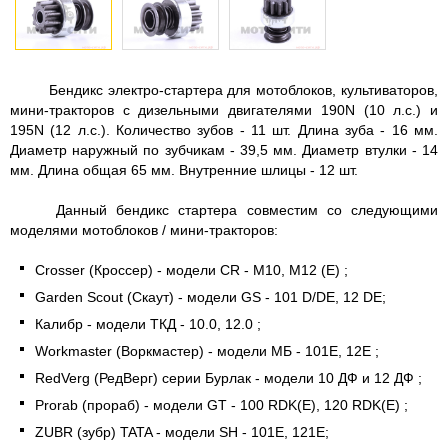
Бендикс электро-стартера для мотоблоков, культиваторов,
мини-тракторов с дизельными двигателями 190N (10 л.с.) и
195N (12 л.с.). Количество зубов - 11 шт. Длина зуба - 16 мм.
Диаметр наружный по зубчикам - 39,5 мм. Диаметр втулки - 14
мм. Длина общая 65 мм. Внутренние шлицы - 12 шт.
Данный бендикс стартера совместим со следующими
моделями мотоблоков / мини-тракторов:
Crosser (Кроссер) - модели CR - M10, М12 (E) ;
Garden Scout (Скаут) - модели GS - 101 D/DE, 12 DE;
Калибр - модели ТКД - 10.0, 12.0 ;
Workmaster (Воркмастер) - модели МБ - 101E, 12E ;
RedVerg (РедВерг) серии Бурлак - модели 10 ДФ и 12 ДФ ;
Prorab (прораб) - модели GT - 100 RDK(E), 120 RDK(E) ;
ZUBR (зубр) TATA - модели SH - 101E, 121E;