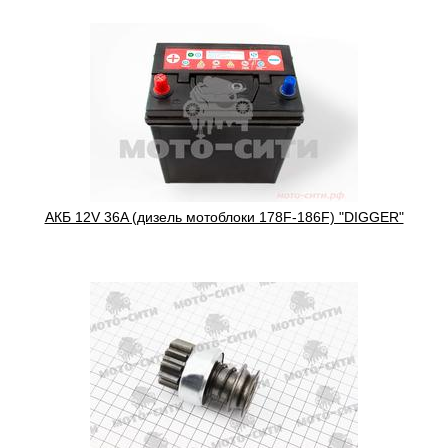
АКБ 12V 36A (дизель мотоблоки 178F-186F) "DIGGER"