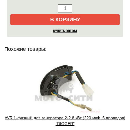
В КОРЗИНУ
КУПИТЬ ОПТОМ
Похожие товары:
AVR 1-фазный для генератора 2-2,8 кВт (220 мкФ, 6 проводов)
"DIGGER"