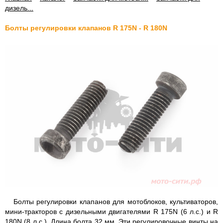
дизель...
Болты регулировки клапанов R 175N - R 180N
Болты регулировки клапанов для мотоблоков, культиваторов,
мини-тракторов с дизельными двигателями R 175N (6 л.с.) и R
180N (8 л.с.). Длина болта 32 мм. Эти регулировочные винты на