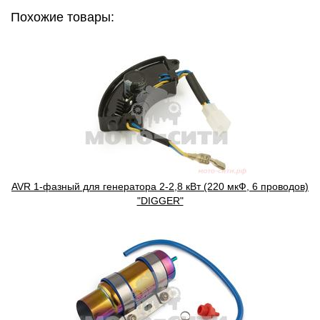
Похожие товары:
AVR 1-фазный для генератора 2-2,8 кВт (220 мкФ, 6 проводов)
"DIGGER"