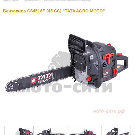
Бензопила CS4518F (45 СС) "TATA AGRO MOTO"