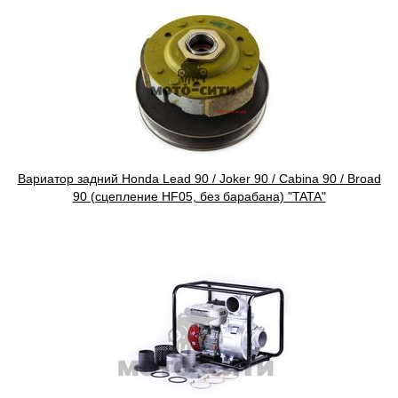
Вариатор задний Honda Lead 90 / Joker 90 / Cabina 90 / Broad
90 (сцепление HF05, без барабана) "TATA"