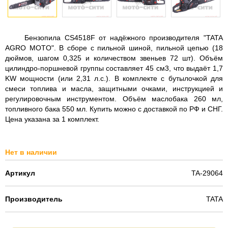
Бензопила CS4518F от надёжного производителя "TATA
AGRO MOTO". В сборе с пильной шиной, пильной цепью (18
дюймов, шагом 0,325 и количеством звеньев 72 шт). Объём
цилиндро-поршневой группы составляет 45 см3, что выдаёт 1,7
KW мощности (или 2,31 л.с.). В комплекте с бутылочкой для
смеси топлива и масла, защитными очками, инструкцией и
регулировочным инструментом. Объём маслобака 260 мл,
топливного бака 550 мл. Купить можно с доставкой по РФ и СНГ.
Цена указана за 1 комплект.
Нет в наличии
Артикул
TA-29064
Производитель
TATA