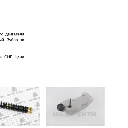
о двигателя
ый. Зубов на
и СНГ. Цена