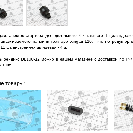
электро-стартера для дизельного 4-х тактного 1-цилиндровог
анавливаемого на мини-тракторе Xingtai 120. Тип: не редукторн
11 шт, внутренняя шлицевая - 4 шт.
ендикс DL190-12 можно в нашем магазине с доставкой по РФ 
 1 шт.
е товары: