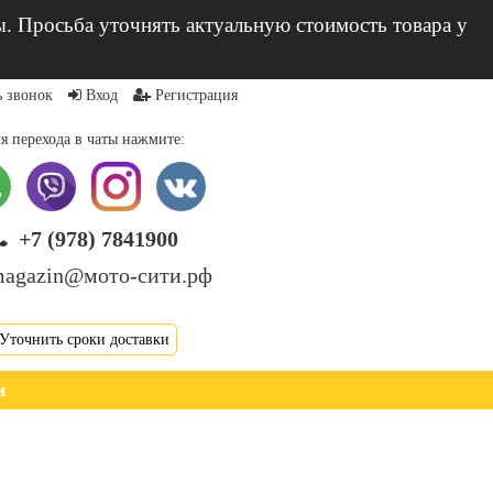
ы. Просьба уточнять актуальную стоимость товара у
ь звонок
Вход
Регистрация
я перехода в чаты нажмите:
+7 (978) 7841900
agazin@мото-сити.рф
Уточнить сроки доставки
и