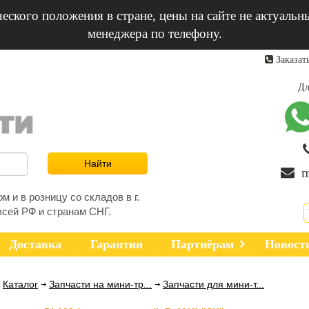
еского положения в стране, цены на сайте не актуальн
менеджера по телефону.
Заказат
Дл
m
 и в розницу со складов в г.
всей РФ и странам СНГ.
Доставка
Гарантии
Партнёрам
Новост
Каталог
Запчасти на мини-тр...
Запчасти для мини-т...