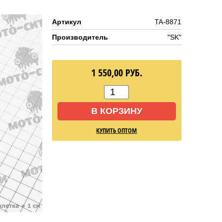
Артикул
TA-8871
Производитель
"SK"
1 550,00
РУБ.
В КОРЗИНУ
КУПИТЬ ОПТОМ