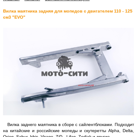
Вилка маятника задняя для мопедов с двигателем 110 - 125
см3 "EVO"
Вилка заднего маятника в сборе с сайлентблоками. Подходит
на китайские и российские мопеды и скутеретты Alpha, Delta,
Orion, Sabur, Irbis, Virago, ZiD - Lifan, Zodiak и другие.