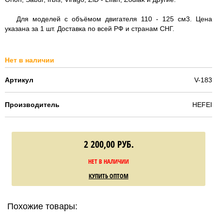
Для моделей с объёмом двигателя 110 - 125 см3. Цена
указана за 1 шт. Доставка по всей РФ и странам СНГ.
Нет в наличии
Артикул
V-183
Производитель
HEFEI
2 200,00
РУБ.
НЕТ В НАЛИЧИИ
КУПИТЬ ОПТОМ
Похожие товары: