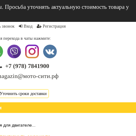
ы. Просьба уточнять актуальную стоимость товара у
ь звонок
Вход
Регистрация
я перехода в чаты нажмите:
+7 (978) 7841900
agazin@мото-сити.рф
Уточнить сроки доставки
и
 для двигателе...