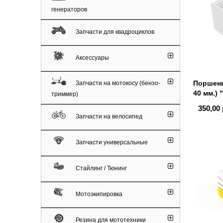
генераторов
Запчасти для квадроциклов
Аксессуары
Поршень 
Запчасти на мотокосу (бензо-
40 мм.)
триммер)
350,00 
Запчасти на велосипед
Запчасти универсальные
Стайлинг / Тюнинг
Мотоэкипировка
Резина для мототехники