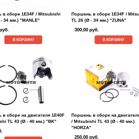
в сборе 1E34F / Mitsubishi
Поршень в сборе 1E34F / Mitsu
 - 34 мм.) "MANLE"
TL 26 (Ø - 34 мм.) "ZUNA"
руб.
300,00 руб.
В КОРЗИНУ
В КОРЗИНУ
 в сборе на двигателя 1E40F
Поршень в сборе на двигател
ishi TL 43 (Ø - 40 мм.) "BK"
/ Mitsubishi TL 43 (Ø - 40 мм.)
"HORZA"
б.
250,00 руб.