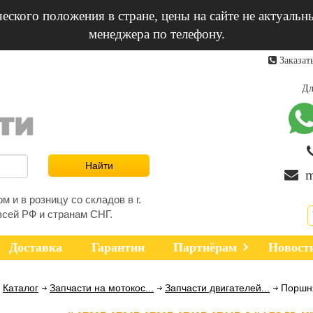
еского положения в стране, цены на сайте не актуальн
менеджера по телефону.
Заказат
Дл
m
 и в розницу со складов в г.
всей РФ и странам СНГ.
Доставка
Гарантии
Партнёрам
Новост
Каталог
Запчасти на мотокос...
Запчасти двигателей...
Поршня