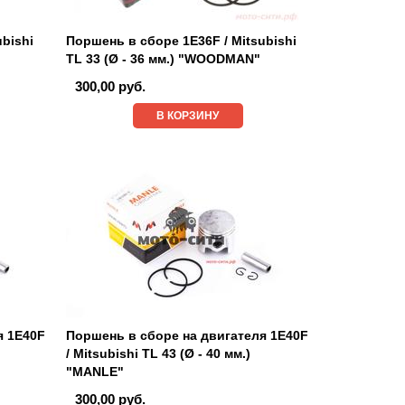
bishi
Поршень в сборе 1E36F / Mitsubishi
TL 33 (Ø - 36 мм.) "WOODMAN"
300,00 руб.
В КОРЗИНУ
я 1E40F
Поршень в сборе на двигателя 1E40F
/ Mitsubishi TL 43 (Ø - 40 мм.)
"MANLE"
300,00 руб.