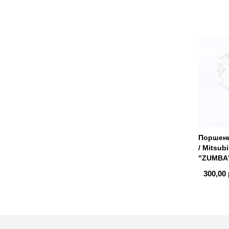
Поршень
/ Mitsubi
"ZUMBA
300,00 