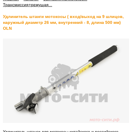
Трансмиссия+режущая...
Удлинитель штанги мотокосы ( вход/выход на 9 шлицов,
наружный диаметр 26 мм, внутренний - 8, длина 500 мм)
OLN
Удлинитель штанги для мотокосы китайского и российского