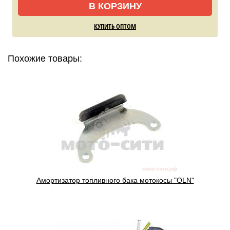
В КОРЗИНУ
КУПИТЬ ОПТОМ
Похожие товары:
Амортизатор топливного бака мотокосы "OLN"