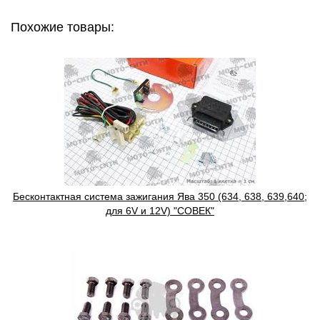
Похожие товары:
Бесконтактная система зажигания Ява 350 (634, 638, 639,640;
для 6V и 12V) "СОВЕК"