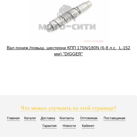
Вал пониж./повыш. шестерни КПП 175N/180N (6-8 л.с., L-152
мм) "DIGGER"
Что можно улучшить на этой странице?
Главная
Каталог
Доставка
Контакты
Оптовикам
Поставщикам
Гарантия
Новости
Кабинет