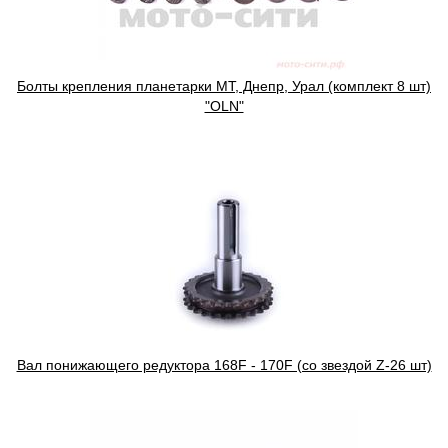
Болты крепления планетарки МТ, Днепр, Урал (комплект 8 шт)
"OLN"
Вал понижающего редуктора 168F - 170F (со звездой Z-26 шт)