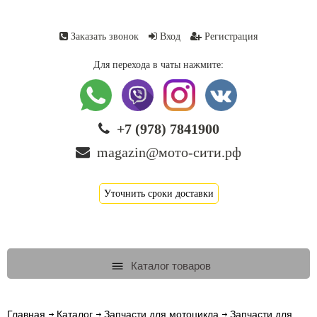
Заказать звонок
Вход
Регистрация
Для перехода в чаты нажмите:
+7 (978) 7841900
magazin@мото-сити.рф
Уточнить сроки доставки
Каталог товаров
Главная
Каталог
Запчасти для мотоцикла
Запчасти для