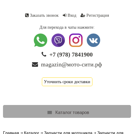
Заказать звонок
Вход
Регистрация
Для перехода в чаты нажмите:
+7 (978) 7841900
magazin@мото-сити.рф
Уточнить сроки доставки
Каталог товаров
Главная
Каталог
Запчасти для мотоцикла
Запчасти для