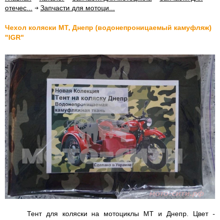
отечес...
Запчасти для мотоци...
Чехол коляски МТ, Днепр (водонепроницаемый камуфляж)
"IGR"
Тент для коляски на мотоциклы МТ и Днепр. Цвет -