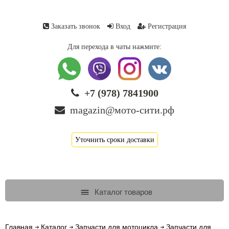
Заказать звонок
Вход
Регистрация
Для перехода в чаты нажмите:
+7 (978) 7841900
magazin@мото-сити.рф
Уточнить сроки доставки
Каталог товаров
Главная
Каталог
Запчасти для мотоцикла
Запчасти для