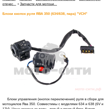
отечес...
Запчасти для мотоци...
Блоки кнопок руля ЯВА 350 (634/638, пара) "VCH"
Блоки управления (кнопок переключения) руля в сборе для
мотоциклов Ява 350. Совместимы с моделями 634 и 638 (6V и
12V). Цена указана за пару - левый и правый блок. Купить