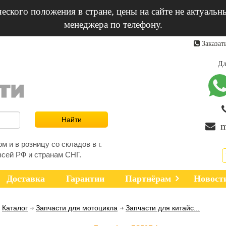
еского положения в стране, цены на сайте не актуальн
менеджера по телефону.
Заказат
Дл
m
 и в розницу со складов в г.
всей РФ и странам СНГ.
Доставка
Гарантии
Партнёрам
Новост
Каталог
Запчасти для мотоцикла
Запчасти для китайс...