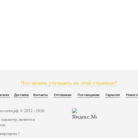
Что можно улучшить на этой странице?
аталог
Доставка
Контакты
Оптовикам
Поставщикам
Гарантия
Новост
о-сити.рф. © 2012 - 2026
 характер, являются
ров.
запрещено !