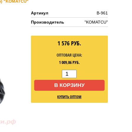
ом) "KOMATCU"
Артикул
B-961
Производитель
"KOMATCU"
1 576
РУБ.
ОПТОВАЯ ЦЕНА:
1 009,06
РУБ.
В КОРЗИНУ
КУПИТЬ ОПТОМ