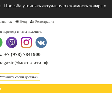
ы. Просьба уточнять актуальную стоимость товара у
ь звонок
Вход
Регистрация
я перехода в чаты нажмите:
+7 (978) 7841900
agazin@мото-сити.рф
Уточнить сроки доставки
и