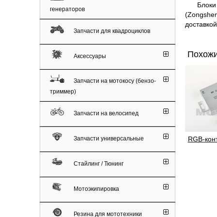
Блоки уп
генераторов
(Zongshe
доставкой
Запчасти для квадроциклов
Похожи
Аксессуары
Запчасти на мотокосу (бензо-
триммер)
Запчасти на велосипед
Запчасти универсальные
RGB-конт
Стайлинг / Тюнинг
Мотоэкипировка
Резина для мототехники