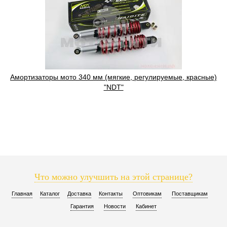
Амортизаторы мото 340 мм (мягкие, регулируемые, красные)
"NDT"
Что можно улучшить на этой странице?
Главная
Каталог
Доставка
Контакты
Оптовикам
Поставщикам
Гарантия
Новости
Кабинет