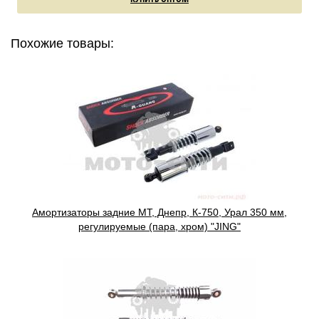
Похожие товары:
Амортизаторы задние МТ, Днепр, К-750, Урал 350 мм,
регулируемые (пара, хром) "JING"