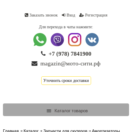
Заказать звонок
Вход
Регистрация
Для перехода в чаты нажмите:
+7 (978) 7841900
magazin@мото-сити.рф
Уточнить сроки доставки
Каталог товаров
Главная
Каталог
Запчасти для скутеров
Амортизаторы