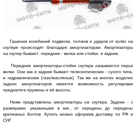
Гашение колебаний подвески, толчков и ударов от колёс на
скутере происходят благодаря амортизаторам. Амортизаторы
на скутер бывают: передние - вилка или стойки, и задние.
Передние амортизаторы-стойки скутера называются перья
вилки. Они как и задние бывают телескопические - сухого типа,
и гидравлические (газо/масляные). Так же на многих моделях
задних амортизаторов имеется возможность регулировки
преднатяга пружины и её высоты.
Ниже представлены амортизаторы на скутера. Задние - с
размерами, указанными в мм., от середины до середины
крепежных болтов. Купить можно оформив доставку по РФ и
СНГ.