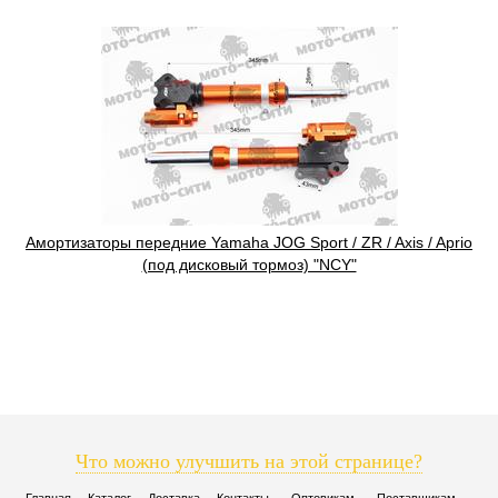
Амортизаторы передние Yamaha JOG Sport / ZR / Axis / Aprio
(под дисковый тормоз) "NCY"
Что можно улучшить на этой странице?