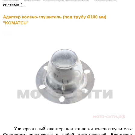
система (...
Адаптер колено-глушитель (под трубу Ø100 мм)
"KOMATCU"
Универсальный адаптер для стыковки колено-глушитель.
Совместим практически с любой мото-техникой. Благодаря