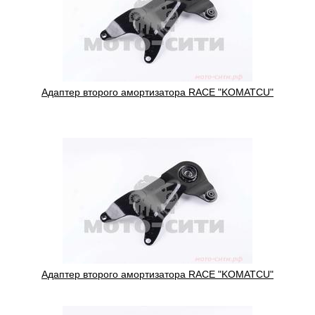
Адаптер второго амортизатора RACE "KOMATCU"
Адаптер второго амортизатора RACE "KOMATCU"