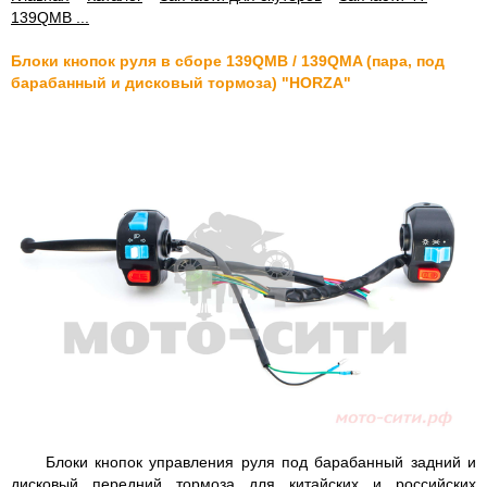
139QMB ...
Блоки кнопок руля в сборе 139QMB / 139QMA (пара, под
барабанный и дисковый тормоза) "HORZA"
Блоки кнопок управления руля под барабанный задний и
дисковый передний тормоза для китайских и российских