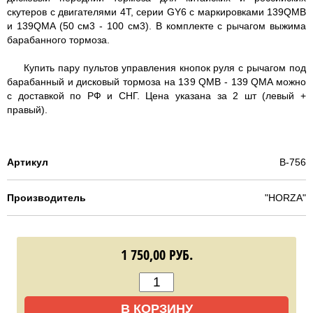
скутеров с двигателями 4Т, серии GY6 с маркировками 139QMB
и 139QMA (50 см3 - 100 см3). В комплекте с рычагом выжима
барабанного тормоза.
Купить пару пультов управления кнопок руля с рычагом под
барабанный и дисковый тормоза на 139 QMB - 139 QMA можно
с доставкой по РФ и СНГ. Цена указана за 2 шт (левый +
правый).
Артикул
B-756
Производитель
"HORZA"
1 750,00
РУБ.
В КОРЗИНУ