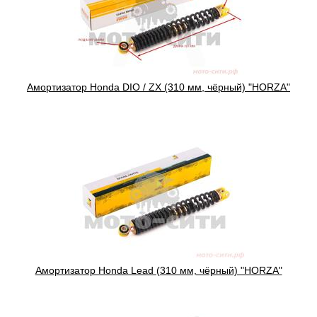
Амортизатор Honda DIO / ZX (310 мм, чёрный) "HORZA"
Амортизатор Honda Lead (310 мм, чёрный) "HORZA"