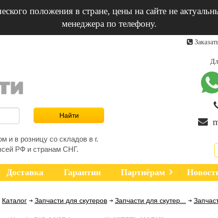
еского положения в стране, цены на сайте не актуальн
менеджера по телефону.
Заказат
Дл
m
 и в розницу со складов в г.
всей РФ и странам СНГ.
Доставка
Гарантии
Партнёрам
Новост
Каталог
Запчасти для скутеров
Запчасти для скутер...
Запчаст