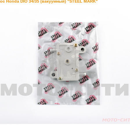
ос Honda DIO 34/35 (вакуумный) "STEEL MARK"