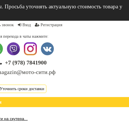
ы. Просьба уточнять актуальную стоимость товара у
ь звонок
Вход
Регистрация
я перехода в чаты нажмите:
+7 (978) 7841900
agazin@мото-сити.рф
Уточнить сроки доставки
и
и на скутера...