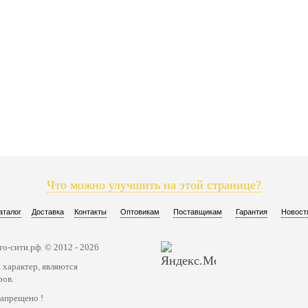
Что можно улучшить на этой странице?
аталог
Доставка
Контакты
Оптовикам
Поставщикам
Гарантия
Новост
о-сити.рф. © 2012 - 2026
 характер, являются
ров.
запрещено !