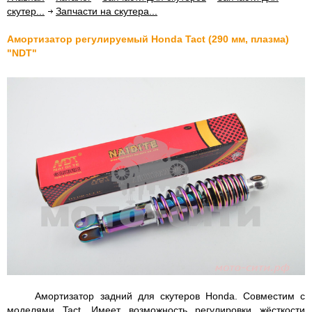
скутер...
Запчасти на скутера...
Амортизатор регулируемый Honda Tact (290 мм, плазма)
"NDT"
Амортизатор задний для скутеров Honda. Совместим с
моделями Tact. Имеет возможность регулировки жёсткости