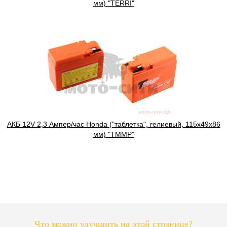
мм) "TERRI"
АКБ 12V 2,3 Ампер/час Honda ("таблетка", гелиевый, 115x49x86
мм) "TMMP"
Что можно улучшить на этой странице?