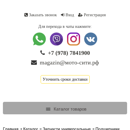
Заказать звонок
Вход
Регистрация
Для перехода в чаты нажмите:
+7 (978) 7841900
magazin@мото-сити.рф
Уточнить сроки доставки
Каталог товаров
Главная
Каталог
Запчасти универсальные
Подшипники