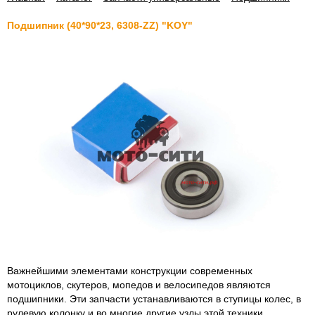
Подшипник (40*90*23, 6308-ZZ) "KOY"
Важнейшими элементами конструкции современных
мотоциклов, скутеров, мопедов и велосипедов являются
подшипники. Эти запчасти устанавливаются в ступицы колес, в
рулевую колонку и во многие другие узлы этой техники.