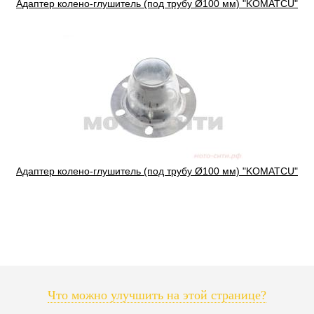
Адаптер колено-глушитель (под трубу Ø100 мм) "KOMATCU"
Адаптер колено-глушитель (под трубу Ø100 мм) "KOMATCU"
Что можно улучшить на этой странице?