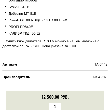
Бригадир МК-80Б
БУЛАТ ВТ810
Добрыня MT-81E
Prorab GT 80 RDK(E) / GTD 80 HBW
PROFI PR840E
КАЛИБР ТКД -80(E)
Купить блок двигателя R180 N можно в нашем магазине с
доставкой по РФ и СНГ. Цена указана за 1 шт.
Артикул
TA-3442
Производитель
"DIGGER"
12 500,00
РУБ.