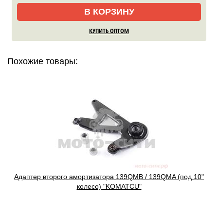
В КОРЗИНУ
КУПИТЬ ОПТОМ
Похожие товары:
Адаптер второго амортизатора 139QMB / 139QMA (под 10"
колесо) "KOMATCU"