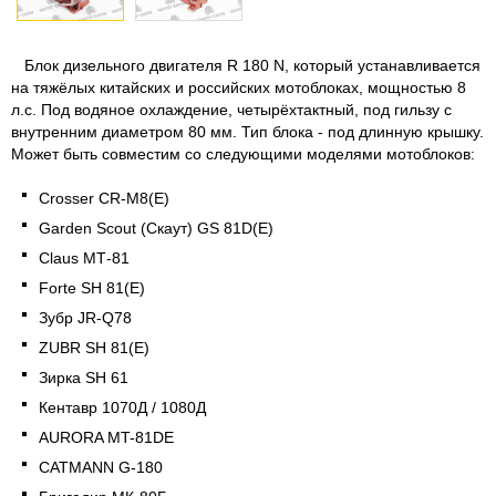
Блок дизельного двигателя R 180 N, который устанавливается
на тяжёлых китайских и российских мотоблоках, мощностью 8
л.с. Под водяное охлаждение, четырёхтактный, под гильзу с
внутренним диаметром 80 мм. Тип блока - под длинную крышку.
Может быть совместим со следующими моделями мотоблоков:
Crosser CR-M8(E)
Garden Scout (Скаут) GS 81D(E)
Claus МТ-81
Forte SH 81(E)
Зубр JR-Q78
ZUBR SH 81(E)
Зирка SH 61
Кентавр 1070Д / 1080Д
AURORA MT-81DE
CATMANN G-180