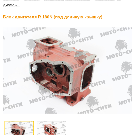
дизель...
Блок двигателя R 180N (под длинную крышку)