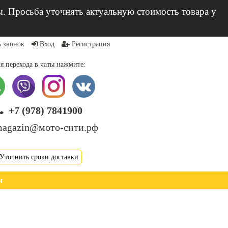
ы. Просьба уточнять актуальную стоимость товара у
ь звонок
Вход
Регистрация
я перехода в чаты нажмите:
+7 (978) 7841900
agazin@мото-сити.рф
Уточнить сроки доставки
и