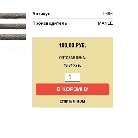
Артикул
I-686
Производитель
MANLE
100,00
РУБ.
ОПТОВАЯ ЦЕНА:
40,74
РУБ.
В КОРЗИНУ
КУПИТЬ ОПТОМ