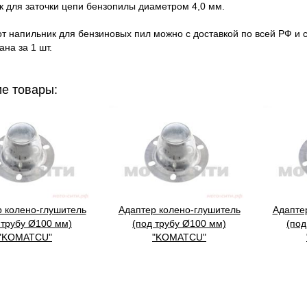
 для заточки цепи бензопилы диаметром 4,0 мм.
от напильник для бензиновых пил можно с доставкой по всей РФ и 
ана за 1 шт.
е товары:
 колено-глушитель
Адаптер колено-глушитель
Адапте
 трубу Ø100 мм)
(под трубу Ø100 мм)
(под
"KOMATCU"
"KOMATCU"