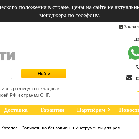
еского положения в стране, цены на сайте не актуальн
менеджера по телефону.
Заказат
Дл
m
 и в розницу со складов в г.
всей РФ и странам СНГ.
Доставка
Гарантии
Партнёрам
Новост
Каталог
Запчасти на бензопилы
Инструменты для рем...