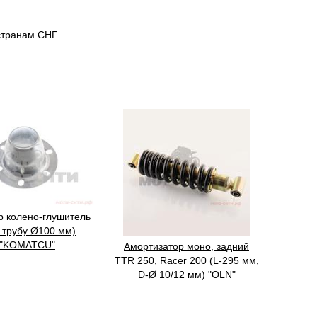
странам СНГ.
р колено-глушитель
 трубу Ø100 мм)
"KOMATCU"
Амортизатор моно, задний
TTR 250, Racer 200 (L-295 мм,
D-Ø 10/12 мм) "OLN"