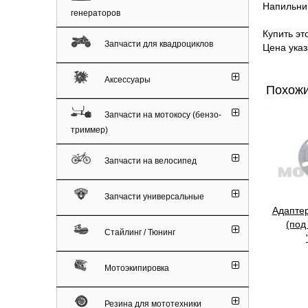
Напильник
генераторов
Купить эт
Запчасти для квадроциклов
Цена указ
Аксессуары
Похожи
Запчасти на мотокосу (бензо-
триммер)
Запчасти на велосипед
Запчасти универсальные
Адаптер
(под
Стайлинг / Тюнинг
Мотоэкипировка
Резина для мототехники