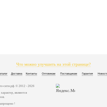
Что можно улучшить на этой странице?
аталог
Доставка
Контакты
Оптовикам
Поставщикам
Гарантия
Новост
о-сити.рф. © 2012 - 2026
 характер, являются
ров.
запрещено !