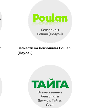
r
Запчасти на бензопилы Poulan
(Поулан)