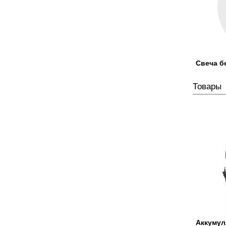
Свеча б
Товары
Аккумул