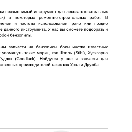
и незаменимый инструмент для лесозаготовительных
ых) и некоторых ремонтно-строительных работ. В
нения и частоты использования, рано или поздно
е данного инструмента. У нас вы сможете подобрать и
любой бензопилы.
ы запчасти на бензопилы большинства известных
 упомянуть такие марки, как Штиль (Stihl), Хускварна
 Гудлак (Goodluck). Найдутся у нас и запчасти для
ественных производителей таких как Урал и Дружба.