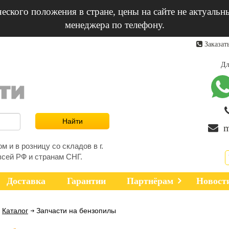
еского положения в стране, цены на сайте не актуальн
менеджера по телефону.
Заказат
Дл
m
 и в розницу со складов в г.
всей РФ и странам СНГ.
Доставка
Гарантии
Партнёрам
Новост
Каталог
Запчасти на бензопилы