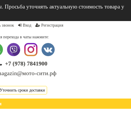
ы. Просьба уточнять актуальную стоимость товара у
ь звонок
Вход
Регистрация
я перехода в чаты нажмите:
+7 (978) 7841900
agazin@мото-сити.рф
Уточнить сроки доставки
и