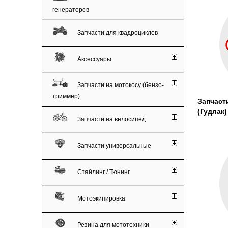
генераторов
Запчасти для квадроциклов
Аксессуары
Запчасти на мотокосу (бензо-
триммер)
Запчаст
(Гудлак)
Запчасти на велосипед
Запчасти универсальные
Стайлинг / Тюнинг
Мотоэкипировка
Резина для мототехники