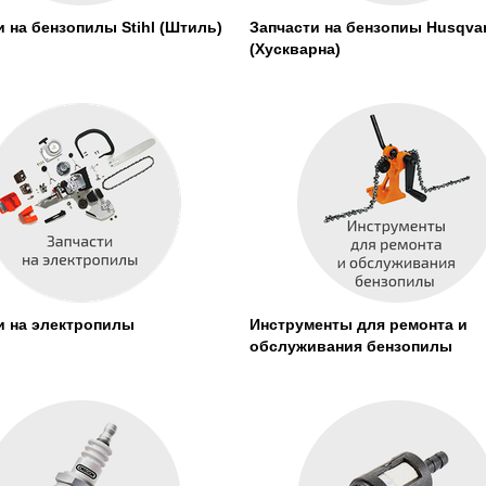
и на бензопилы Stihl (Штиль)
Запчасти на бензопиы Husqva
(Хускварна)
и на электропилы
Инструменты для ремонта и
обслуживания бензопилы