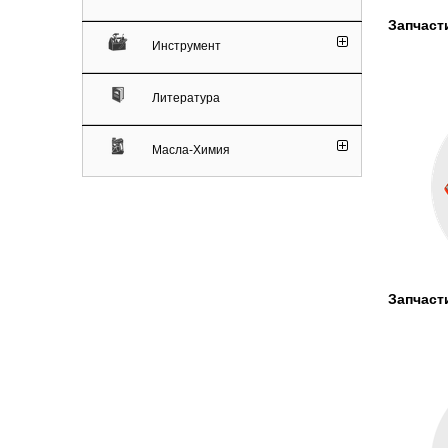
Запчаст
Инструмент
Литература
Масла-Химия
Запчаст