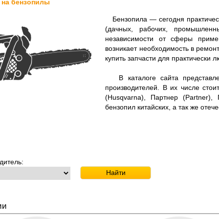
 на бензопилы
Бензопила — сегодня практическ
(дачных, рабочих, промышленн
независимости от сферы приме
возникает необходимость в ремонт
купить запчасти для практически 
В каталоге сайта представлен
производителей. В их числе стоит
(Husqvarna), Партнер (Partner),
бензопил китайских, а так же отеч
дитель:
ии