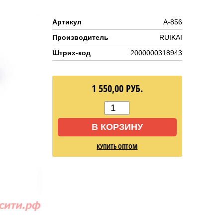
Артикул
A-856
Производитель
RUIKAI
Штрих-код
2000000318943
1 550,00
РУБ.
В КОРЗИНУ
КУПИТЬ ОПТОМ