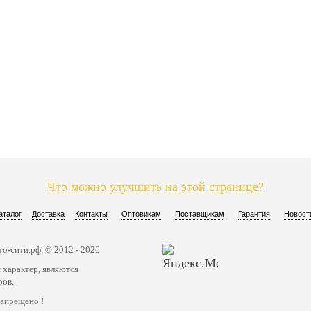
Что можно улучшить на этой странице?
аталог
Доставка
Контакты
Оптовикам
Поставщикам
Гарантия
Новост
о-сити.рф. © 2012 - 2026
 характер, являются
ров.
запрещено !