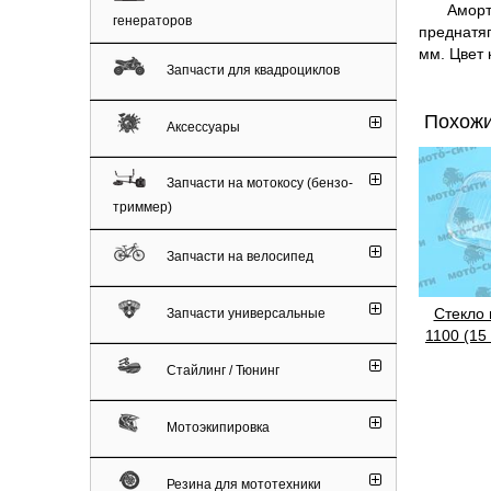
Амортиза
генераторов
преднатяг
мм. Цвет 
Запчасти для квадроциклов
Похожи
Аксессуары
Запчасти на мотокосу (бензо-
триммер)
Запчасти на велосипед
Cтекло
Запчасти универсальные
1100 (15
Стайлинг / Тюнинг
Мотоэкипировка
Резина для мототехники