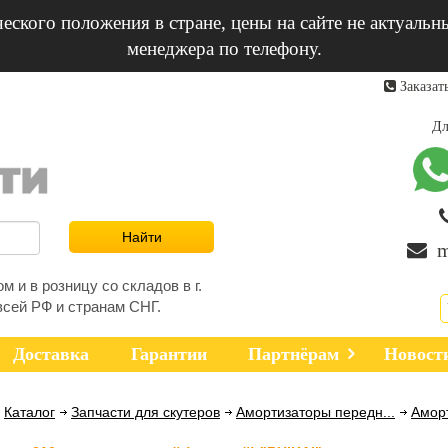
еского положения в стране, цены на сайте не актуальн
менеджера по телефону.
Заказат
Дл
m
 и в розницу со складов в г.
всей РФ и странам СНГ.
Доставка
Гарантии
Партнёрам
Новост
Каталог
Запчасти для скутеров
Амортизаторы передн...
Аморт