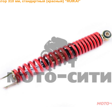
тор 310 мм, стандартный (красный) "RUIKAI"