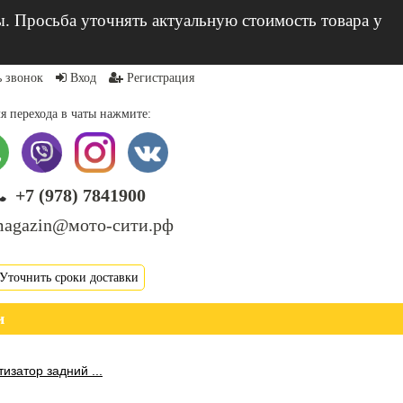
ы. Просьба уточнять актуальную стоимость товара у
ь звонок
Вход
Регистрация
я перехода в чаты нажмите:
+7 (978) 7841900
agazin@мото-сити.рф
Уточнить сроки доставки
и
изатор задний ...