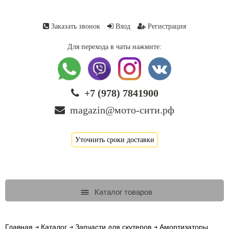
Заказать звонок
Вход
Регистрация
Для перехода в чаты нажмите:
+7 (978) 7841900
magazin@мото-сити.рф
Уточнить сроки доставки
Каталог товаров
Главная
Каталог
Запчасти для скутеров
Амортизаторы