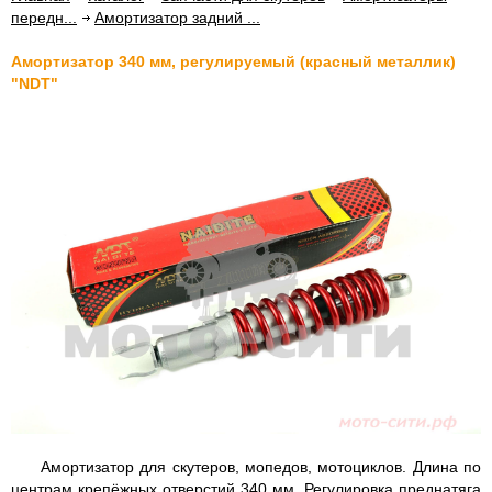
передн...
Амортизатор задний ...
Амортизатор 340 мм, регулируемый (красный металлик)
"NDT"
Амортизатор для скутеров, мопедов, мотоциклов. Длина по
центрам крепёжных отверстий 340 мм. Регулировка преднатяга