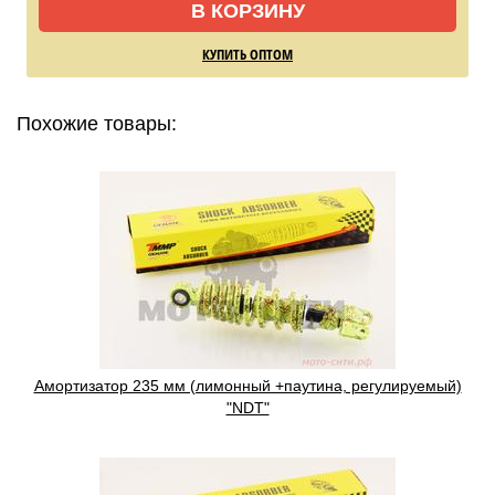
В КОРЗИНУ
КУПИТЬ ОПТОМ
Похожие товары:
Амортизатор 235 мм (лимонный +паутина, регулируемый)
"NDT"