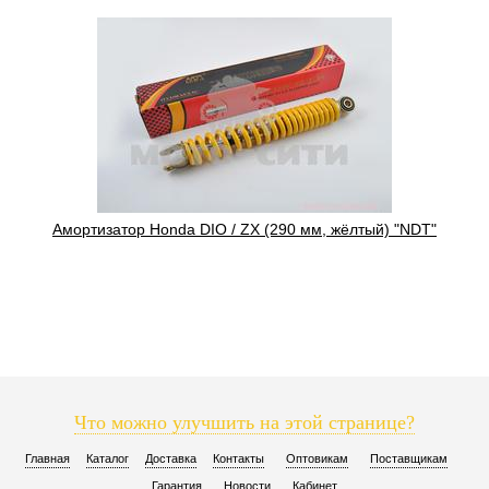
Амортизатор Honda DIO / ZX (290 мм, жёлтый) "NDT"
Что можно улучшить на этой странице?
Главная
Каталог
Доставка
Контакты
Оптовикам
Поставщикам
Гарантия
Новости
Кабинет