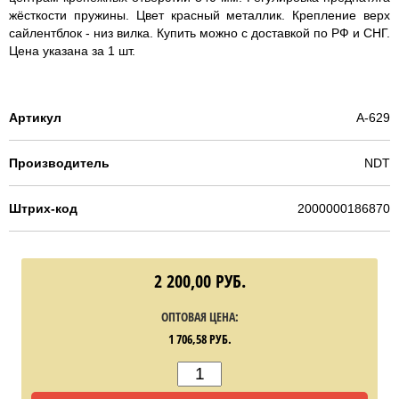
жёсткости пружины. Цвет красный металлик. Крепление верх
сайлентблок - низ вилка. Купить можно с доставкой по РФ и СНГ.
Цена указана за 1 шт.
Артикул
A-629
Производитель
NDT
Штрих-код
2000000186870
2 200,00
РУБ.
ОПТОВАЯ ЦЕНА:
1 706,58
РУБ.