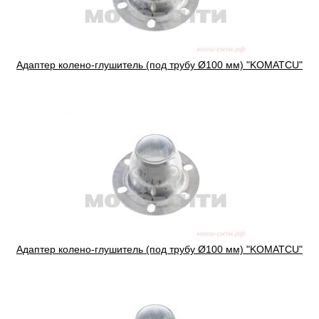
Адаптер колено-глушитель (под трубу Ø100 мм) "KOMATCU"
Адаптер колено-глушитель (под трубу Ø100 мм) "KOMATCU"