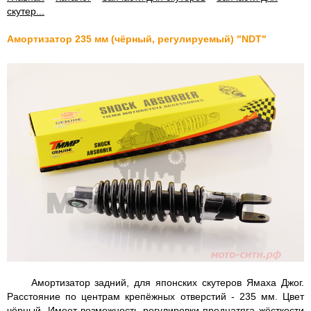
скутер...
Амортизатор 235 мм (чёрный, регулируемый) "NDT"
Амортизатор задний, для японских скутеров Ямаха Джог.
Расстояние по центрам крепёжных отверстий - 235 мм. Цвет
чёрный. Имеет возможность регулировки преднатяга жёсткости