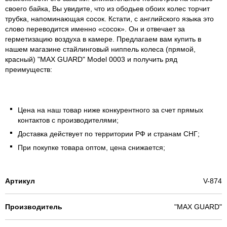
своего байка, Вы увидите, что из ободьев обоих колес торчит
трубка, напоминающая сосок. Кстати, с английского языка это
слово переводится именно «сосок». Он и отвечает за
герметизацию воздуха в камере. Предлагаем вам купить в
нашем магазине стайлинговый ниппель колеса (прямой,
красный) "MAX GUARD" Model 0003 и получить ряд
преимуществ:
Цена на наш товар ниже конкурентного за счет прямых
контактов с производителями;
Доставка действует по территории РФ и странам СНГ;
При покупке товара оптом, цена снижается;
Артикул
V-874
Производитель
"MAX GUARD"