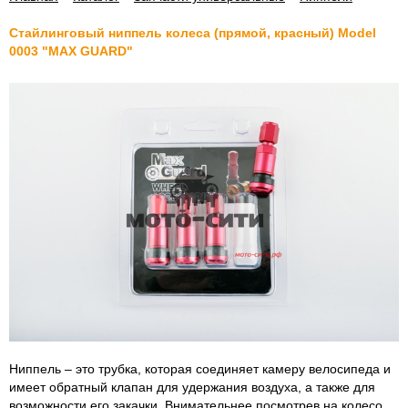
Cтайлинговый ниппель колеса (прямой, красный) Model
0003 "MAX GUARD"
Ниппель – это трубка, которая соединяет камеру велосипеда и
имеет обратный клапан для удержания воздуха, а также для
возможности его закачки. Внимательнее посмотрев на колесо