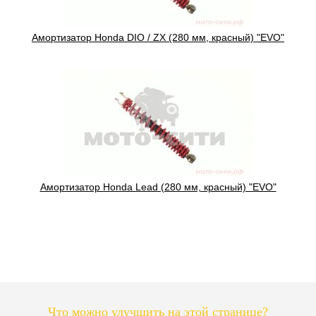
Амортизатор Honda DIO / ZX (280 мм, красный) "EVO"
Амортизатор Honda Lead (280 мм, красный) "EVO"
Что можно улучшить на этой странице?