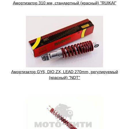
Амортизатор 310 мм, стандартный (красный) "RUIKAI"
Амортизатор GY6, DIO ZX, LEAD 270mm, регулируемый
(красный) "NDT"