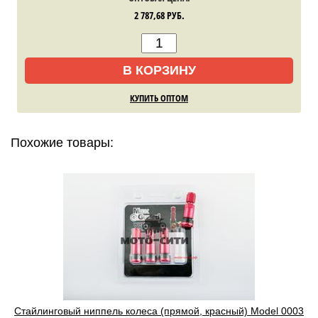
2 787,68
РУБ.
В КОРЗИНУ
КУПИТЬ ОПТОМ
Похожие товары:
Cтайлинговый ниппель колеса (прямой, красный) Model 0003