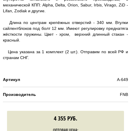
механической КПП: Alpha, Delta, Orion, Sabur, Irbis, Virago, ZiD -
Lifan, Zodiak и другие.
Длина по центрам крепёжных отверстий - 340 мм. Втулки
сайлентблоков под болт 12 мм. Имеют регулировку преднатяга
жёсткости пружины. Цвет - хром, верхний длинный стакан -
красный.
Цена указана за 1 комплект (2 шт.). Отправим по всей РФ и
странам СНГ.
Артикул
A-649
Производитель
FNB
4 355
РУБ.
ОПТОВАЯ ЦЕНА: