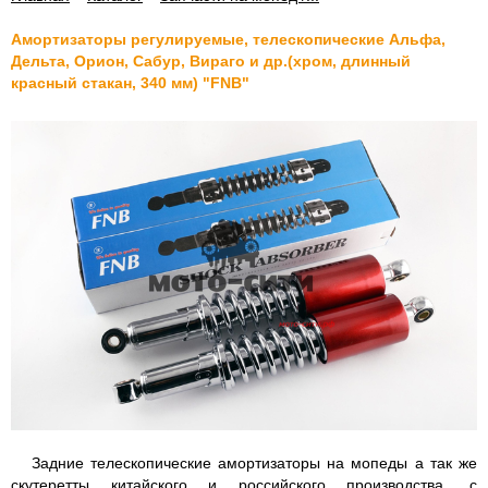
Амортизаторы регулируемые, телескопические Альфа,
Дельта, Орион, Сабур, Вираго и др.(хром, длинный
красный стакан, 340 мм) "FNB"
Задние телескопические амортизаторы на мопеды а так же
скутеретты китайского и российского производства, с