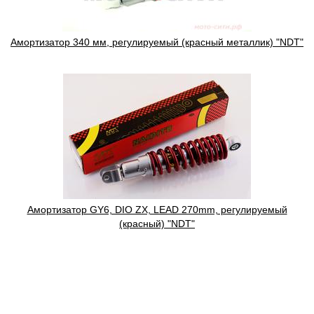
Амортизатор 340 мм, регулируемый (красный металлик) "NDT"
Амортизатор GY6, DIO ZX, LEAD 270mm, регулируемый
(красный) "NDT"